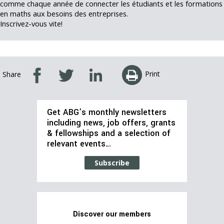
comme chaque année de connecter les étudiants et les formations
en maths aux besoins des entreprises.
Inscrivez-vous vite!
Print
Share
Get ABG’s monthly newsletters
including news, job offers, grants
& fellowships and a selection of
relevant events…
Subscribe
Discover our members