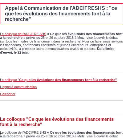
Appel à Communication de l'ADCIFRESHS : "ce
que les évolutions des financements font à la
recherche"
Le colloque de l’ADCIFRE SHS
« Ce que les évolutions des financements font
à la recherche »
prévu les 25 et 26 octobre 2018 à Metz, vise à ouvrir le débat
sur tous les modes de financement dans la recherche. Pour ce faire, nous invitons
les financeurs, chercheurs confirmés et jeunes chercheurs, entreprises et
collectivités, à proposer leurs communications orales et posters.
Date limite
d'envoi, le 22 juin.
Le colloque "
Ce que les évolutions des financements font à la recherche"
L'appel à communication
Calendrier
Le colloque "Ce que les évolutions des financements
font à la recherche"
Le colloque de l’ADCIFRE SHS
« Ce que les évolutions des financements font
à la recherche »
prévu les 25 et 26 octobre 2018 à Metz, vise à ouvrir le débat