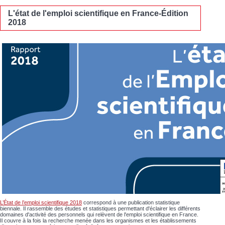
L'état de l'emploi scientifique en France-Édition
2018
L’État de l’emploi scientifique 2018
correspond à une publication statistique
biennale. Il rassemble des études et statistiques permettant d'éclairer les différents
domaines d'activité des personnels qui relèvent de l'emploi scientifique en France.
Il couvre à la fois la recherche menée dans les organismes et les établissements