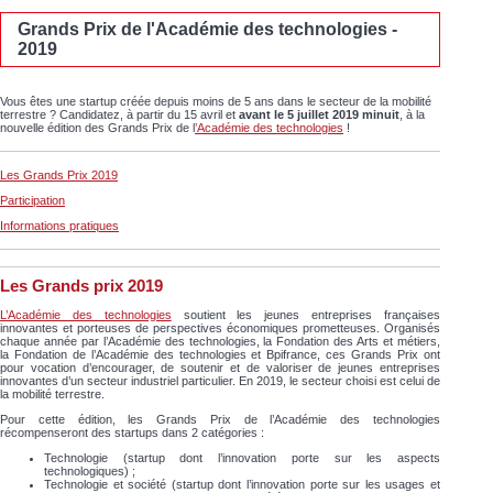
Grands Prix de l'Académie des technologies -
2019
Vous êtes une startup créée depuis moins de 5 ans dans le secteur de la mobilité
terrestre ? Candidatez, à partir du 15 avril et
avant le 5 juillet 2019 minuit
, à la
nouvelle édition des Grands Prix de l
’Académie des technologies
!
Les Grands Prix 2019
Participation
Informations pratiques
Les Grands prix 2019
L’Académie des technologies
soutient les jeunes entreprises françaises
innovantes et porteuses de perspectives économiques prometteuses. Organisés
chaque année par l’Académie des technologies, la Fondation des Arts et métiers,
la Fondation de l’Académie des technologies et Bpifrance, ces Grands Prix ont
pour vocation d’encourager, de soutenir et de valoriser de jeunes entreprises
innovantes d’un secteur industriel particulier. En 2019, le secteur choisi est celui de
la mobilité terrestre.
Pour cette édition, les Grands Prix de l’Académie des technologies
récompenseront des startups dans 2 catégories :
Technologie (startup dont l’innovation porte sur les aspects
technologiques) ;
Technologie et société (startup dont l’innovation porte sur les usages et