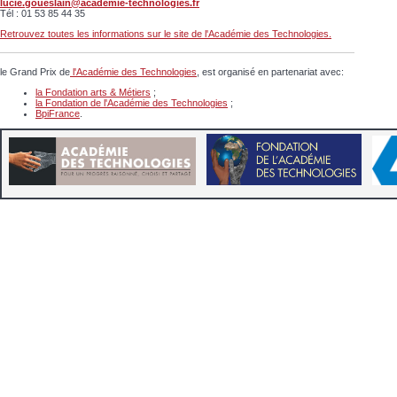
lucie.goueslain@academie-technologies.fr
Tél : 01 53 85 44 35
Retrouvez toutes les informations sur le site de l'Académie des Technologies.
le Grand Prix de
l'Académie des Technologies
, est organisé en partenariat avec:
la Fondation arts & Métiers
;
la Fondation de l'Académie des Technologies
;
BpiFrance
.