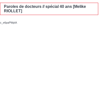
Paroles de docteurs // spécial 40 ans [Melike
RIOLLET]
c_e6paPWpIA