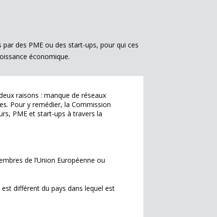
rs par des PME ou des start-ups, pour qui ces
croissance économique.
r deux raisons : manque de réseaux
ises. Pour y remédier, la Commission
s, PME et start-ups à travers la
 membres de l’Union Européenne ou
e est différent du pays dans lequel est