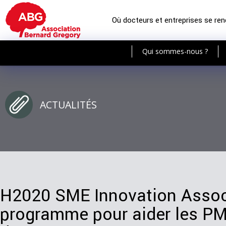
Où docteurs et entreprises se re
Qui sommes-nous ?
ACTUALITÉS
H2020 SME Innovation Associ
programme pour aider les PM