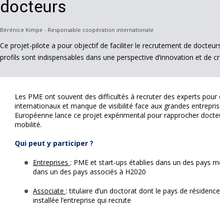
docteurs
Bérénice Kimpe - Responsable coopération internationale
Ce projet-pilote a pour objectif de faciliter le recrutement de docteu
profils sont indispensables dans une perspective d’innovation et de 
Les PME ont souvent des difficultés à recruter des experts pou
internationaux et manque de visibilité face aux grandes entrepr
Européenne lance ce projet expérimental pour rapprocher docteur
mobilité.
Qui peut y participer ?
Entreprises
: PME et start-ups établies dans un des pays
dans un des pays associés à H2020
Associate
: titulaire d’un doctorat dont le pays de résidenc
installée l’entreprise qui recrute