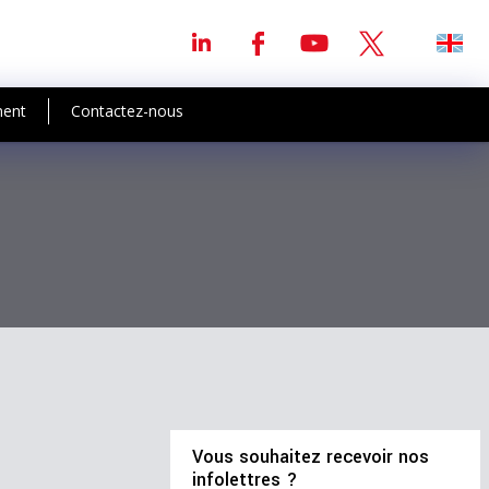
ment
Contactez-nous
Vous souhaitez recevoir nos
infolettres ?