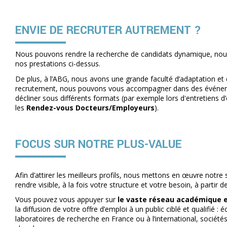
ENVIE DE RECRUTER AUTREMENT ?
Nous pouvons rendre la recherche de candidats dynamique, nous
nos prestations ci-dessus.
De plus, à l’ABG, nous avons une grande faculté d’adaptation et de
recrutement, nous pouvons vous accompagner dans des événem
décliner sous différents formats (par exemple lors d'entretiens
les
Rendez-vous Docteurs/Employeurs
).
FOCUS SUR NOTRE PLUS-VALUE
Afin d’attirer les meilleurs profils, nous mettons en œuvre notre 
rendre visible, à la fois votre structure et votre besoin, à parti
Vous pouvez vous appuyer sur
le vaste réseau académique et
la diffusion de votre offre d’emploi à un public ciblé et qualifié : 
laboratoires de recherche en France ou à l’international, société