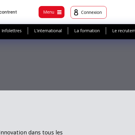
ncontrent
Menu
Connexion
Infolettres
L'international
La formation
Le recrute
l’innovation dans tous les