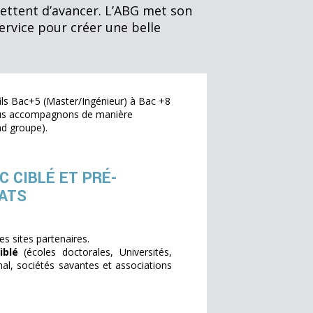
mettent d’avancer. L’ABG met son
service pour créer une belle
ils Bac+5 (Master/Ingénieur) à Bac +8
vous accompagnons de manière
nd groupe).
C CIBLÉ ET PRÉ-
ATS
les sites partenaires.
iblé
(écoles doctorales, Universités,
nal, sociétés savantes et associations