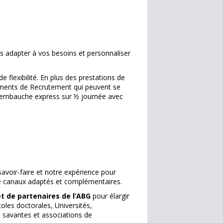
 adapter à vos besoins et personnaliser
 flexibilité. En plus des prestations de
ents de Recrutement qui peuvent se
 d’embauche express sur ½ journée avec
savoir-faire et notre expérience pour
r de canaux adaptés et complémentaires.
 de partenaires de l’ABG
pour élargir
écoles doctorales, Universités,
s savantes et associations de