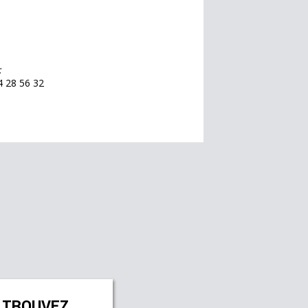
:
4 28 56 32
TROUVEZ