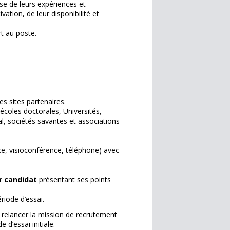
se de leurs expériences et
ation, de leur disponibilité et
rt au poste.
les sites partenaires.
écoles doctorales, Universités,
al, sociétés savantes et associations
ce, visioconférence, téléphone) avec
r candidat
présentant ses points
riode d’essai.
à relancer la mission de recrutement
 d’essai initiale.