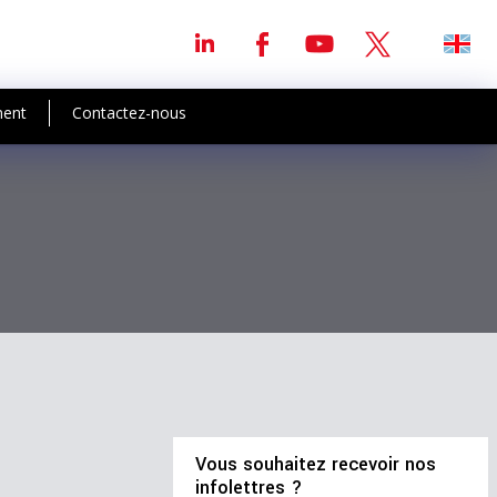
ment
Contactez-nous
Vous souhaitez recevoir nos
infolettres ?