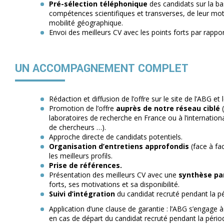
Pré-sélection téléphonique
des candidats sur la ba
compétences scientifiques et transverses, de leur motiv
mobilité géographique.
Envoi des meilleurs CV avec les points forts par rappo
UN ACCOMPAGNEMENT COMPLET
Rédaction et diffusion de l’offre sur le site de l’ABG et 
Promotion de l’offre
auprès de notre réseau ciblé
(
laboratoires de recherche en France ou à l’internation
de chercheurs …).
Approche directe de candidats potentiels.
Organisation d’entretiens approfondis
(face à fa
les meilleurs profils.
Prise de références.
Présentation des meilleurs CV avec une
synthèse pa
forts, ses motivations et sa disponibilité.
Suivi d’intégration
du candidat recruté pendant la pé
Application d’une clause de garantie : l’ABG s’engage 
en cas de départ du candidat recruté pendant la période