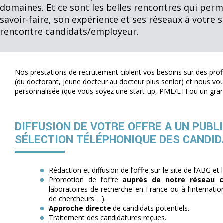
domaines. Et ce sont les belles rencontres qui per
savoir-faire, son expérience et ses réseaux à votre 
rencontre candidats/employeur.
Nos prestations de recrutement ciblent vos besoins sur des prof
(du doctorant, jeune docteur au docteur plus senior) et nous 
personnalisée (que vous soyez une start-up, PME/ETI ou un gra
DIFFUSION DE VOTRE OFFRE A UN PUBLI
SÉLECTION TÉLÉPHONIQUE DES CANDID
Rédaction et diffusion de l’offre sur le site de l’ABG et 
Promotion de l’offre
auprès de notre réseau c
laboratoires de recherche en France ou à l’internatio
de chercheurs …).
Approche directe
de candidats potentiels.
Traitement des candidatures reçues.