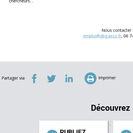
chercheurs…
Nous contacter
emploi@abg.asso.fr
, 06 7
Imprimer
Partager via
Découvrez
PUBLIEZ