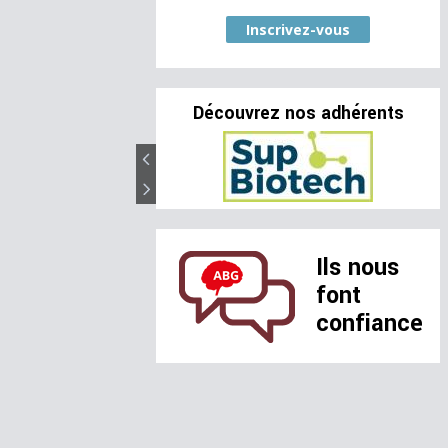
Inscrivez-vous
Découvrez nos adhérents
Ils nous
font
confiance