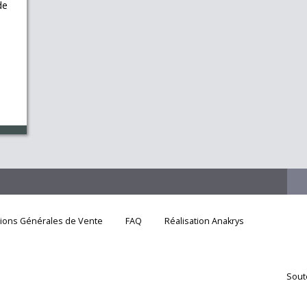
de
tions Générales de Vente
FAQ
Réalisation Anakrys
Sout