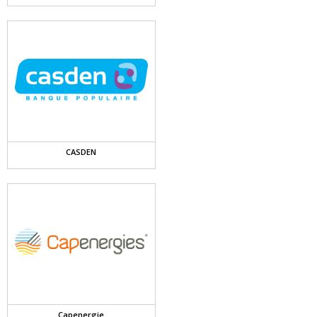
CASDEN
Capenergie