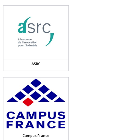
ASRC
Campus France