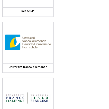
Redoc SPI
Université franco-allemande