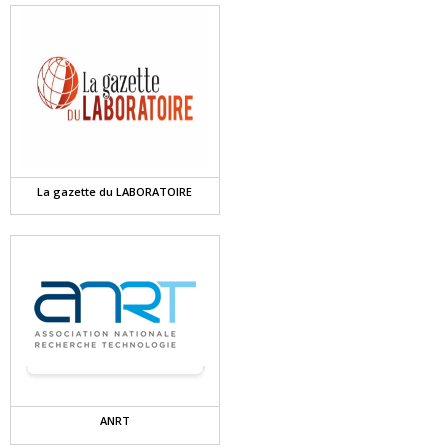
La gazette du LABORATOIRE
ANRT