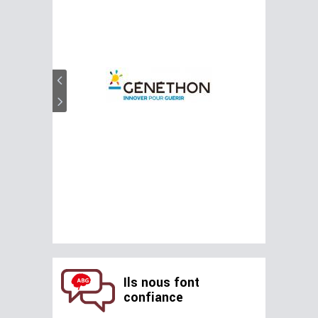
Ils nous font
confiance