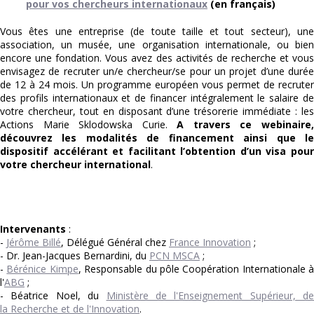
pour vos chercheurs internationaux
(en français)
Vous êtes une entreprise (de toute taille et tout secteur), une
association, un musée, une organisation internationale, ou bien
encore une fondation. Vous avez des activités de recherche et vous
envisagez de recruter un/e chercheur/se pour un projet d’une durée
de 12 à 24 mois. Un programme européen vous permet de recruter
des profils internationaux et de financer intégralement le salaire de
votre chercheur, tout en disposant d’une trésorerie immédiate : les
Actions Marie Sklodowska Curie.
A travers ce webinaire
découvrez les modalités de financement ainsi que le
dispositif accélérant et facilitant l’obtention d’un visa pour
votre chercheur international
.
Intervenants
:
-
Jérôme Billé
, Délégué Général chez
France Innovation
;
- Dr. Jean-Jacques Bernardini, du
PCN MSCA
;
-
Bérénice Kimpe
, Responsable du pôle Coopération Internationale à
l'
ABG
;
- Béatrice Noel, du
Ministère de l'Enseignement Supérieur, de
la Recherche et de l'Innovation
.