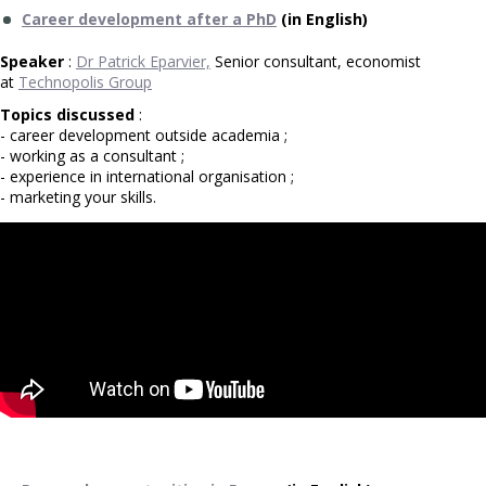
Career development after a PhD
(in English)
Speaker
:
Dr Patrick Eparvier,
Senior consultant, economist
at
Technopolis Group
Topics discussed
:
- career development outside academia ;
- working as a consultant ;
- experience in international organisation ;
- marketing your skills.