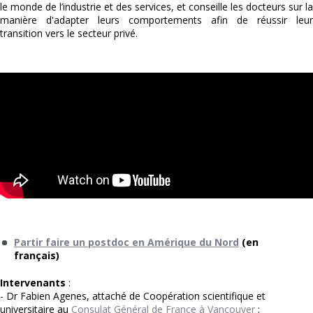
le monde de l’industrie et des services, et conseille les docteurs sur la
manière d'adapter leurs comportements afin de réussir leur
transition vers le secteur privé.
Partir faire un postdoc en Amérique du Nord
(en
français)
Intervenants
:
- Dr Fabien Agenes, attaché de Coopération scientifique et
universitaire au
Consulat Général de France à Vancouver
;