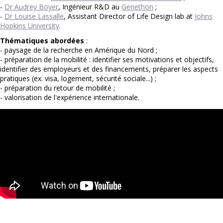
-
Dr Audrey Boyer
, Ingénieur R&D au
Genethon
;
-
Dr Louise Lassalle
, Assistant Director of Life Design lab at
Johns
Hopkins University
.
Thématiques abordées
:
- paysage de la recherche en Amérique du Nord ;
- préparation de la mobilité : identifier ses motivations et objectifs,
identifier des employeurs et des financements, préparer les aspects
pratiques (ex. visa, logement, sécurité sociale...) ;
- préparation du retour de mobilité ;
- valorisation de l'expérience internationale.