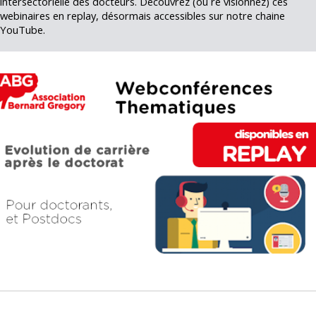
intersectorielle des docteurs. Découvrez (ou re visionnez) ces
webinaires en replay, désormais accessibles sur notre chaine
YouTube.