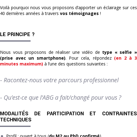
Voilà pourquoi nous vous proposons d’apporter un éclairage sur ces
40 dernières années à travers
vos témoignages
!
LE PRINCIPE ?
Nous vous proposons de réaliser une vidéo de
type « selfie 
(prise avec un smartphone)
. Pour cela, répondez
(en 2 à 
minutes maximum)
à l’une des questions suivantes :
-
Racontez-nous votre parcours professionnel
-
Qu’est-ce que l’ABG a fait/changé pour vous ?
MODALITÉS DE PARTICIPATION ET CONTRAINTES
TECHNIQUES
Profil : ouvert à tous (
du M2 au PhD confirmé
)