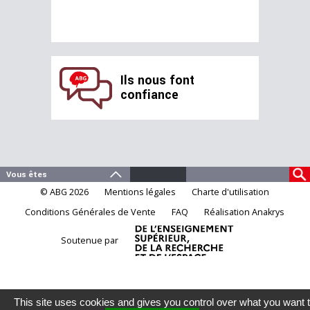
Ils nous font
confiance
© ABG 2026
Mentions légales
Charte d'utilisation
Conditions Générales de Vente
FAQ
Réalisation Anakrys
Soutenue par
This site uses cookies and gives you control over what you want 