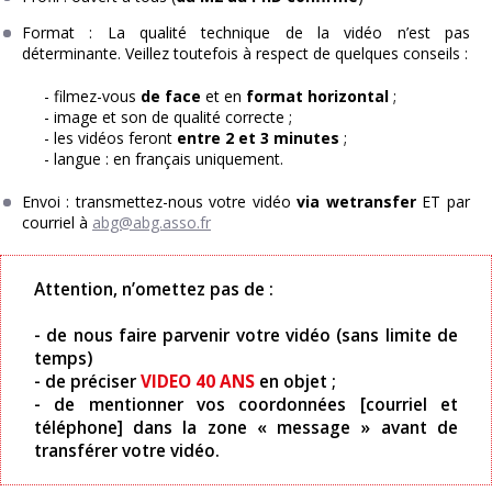
Format : La qualité technique de la vidéo n’est pas
déterminante. Veillez toutefois à respect de quelques conseils :
- filmez-vous
de face
et en
format horizontal
;
- image et son de qualité correcte ;
- les vidéos feront
entre 2 et 3 minutes
;
- langue : en français uniquement.
Envoi : transmettez-nous votre vidéo
via wetransfer
ET par
courriel à
abg@abg.asso.fr
Attention, n’omettez pas de :
- de nous faire parvenir votre vidéo (sans limite de
temps)
- de préciser
VIDEO 40 ANS
en objet ;
- de mentionner vos coordonnées [courriel et
téléphone] dans la zone « message » avant de
transférer votre vidéo.