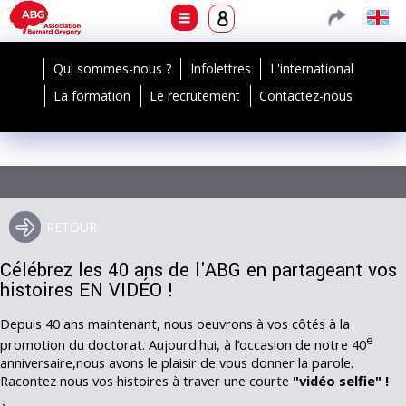
Qui sommes-nous ?
Infolettres
L'international
La formation
Le recrutement
Contactez-nous
Les 40 ans de l'ABG
RETOUR
Célébrez les 40 ans de l'ABG en partageant vos
histoires EN VIDÉO !
Depuis 40 ans maintenant, nous oeuvrons à vos côtés à la
e
promotion du doctorat. Aujourd'hui, à l’occasion de notre 40
anniversaire,nous avons le plaisir de vous donner la parole.
Racontez nous vos histoires à traver une courte
"vidéo selfie" !