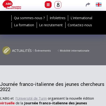
Qui sommes-nous ?
Infolettres
L'international
La formation
Le recrutement
Contactez-nous
ACTUALITÉS
Événements
Mobilité internationale
Journée franco-italienne des jeunes chercheurs
2022
L'ABG et
l’Université de Turin
organisent la nouvelle édition
virtuelle
de la
Journée franco-italienne des jeunes