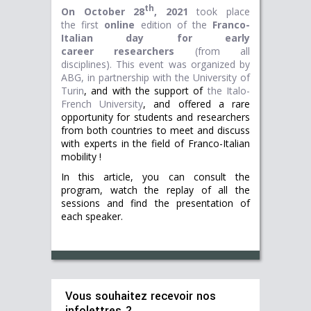
th
On October 28
, 2021
took place
the first
online
edition of the
Franco-
Italian day for early
career researchers
(from all
disciplines).
This event was organized by
ABG, in partnership with
the University of
Turin
, and with the support of
the Italo-
French University
, and offered a rare
opportunity for students and researchers
from both countries to meet and discuss
with experts in the field of Franco-Italian
mobility !
In this article, you can consult the
program, watch the replay of all the
sessions and find the presentation of
each speaker.
Vous souhaitez recevoir nos