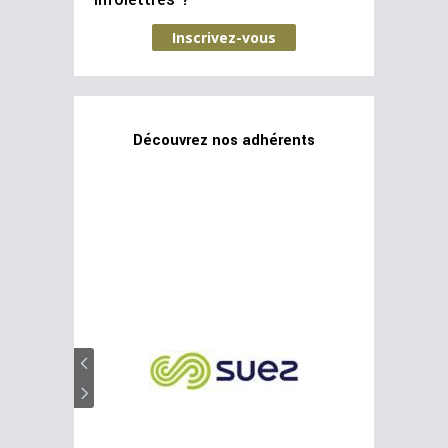
infolettres ?
Inscrivez-vous
Découvrez nos adhérents