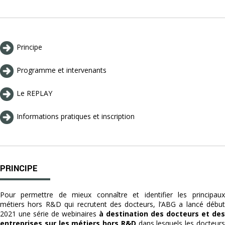
Principe
Programme et intervenants
Le REPLAY
Informations pratiques et inscription
PRINCIPE
Pour permettre de mieux connaître et identifier les principaux
métiers hors R&D qui recrutent des docteurs, l’ABG a lancé début
2021 une série de webinaires
à destination des docteurs et des
entreprises sur les métiers hors R&D
dans lesquels les docteur