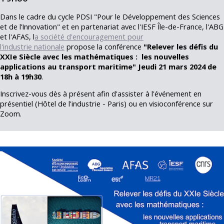
Dans le cadre du cycle PDSI "Pour le Développement des Sciences
et de l’Innovation" et en partenariat avec l'IESF Île-de-France, l'ABG
et l'AFAS, l
a société d'encouragement pour
l'industrie nationale
propose la conférence
"
Relever les défis du
XXIe Siècle avec les mathématiques :
les nouvelles
applications au transport maritime
"
Jeudi 21 mars 2024 de
18h à 19h30
.
Inscrivez-vous dès à présent afin d'assister à l'événement en
présentiel (Hôtel de l'industrie - Paris) ou en visioconférence sur
Zoom.