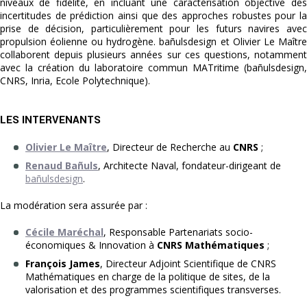
niveaux de fidélité, en incluant une caractérisation objective des
incertitudes de prédiction ainsi que des approches robustes pour la
prise de décision, particulièrement pour les futurs navires avec
propulsion éolienne ou hydrogène. bañulsdesign et Olivier Le Maître
collaborent depuis plusieurs années sur ces questions, notamment
avec la création du laboratoire commun MATritime (bañulsdesign,
CNRS, Inria, Ecole Polytechnique).
LES INTERVENANTS
Olivier Le Maître
, Directeur de Recherche au
CNRS
;
Renaud Bañuls
, Architecte Naval, fondateur-dirigeant de
bañulsdesign
.
La modération sera assurée par :
Cécile Maréchal
, Responsable Partenariats socio-
économiques & Innovation à
CNRS Mathématiques
;
François James
, Directeur Adjoint Scientifique de CNRS
Mathématiques en charge de la politique de sites, de la
valorisation et des programmes scientifiques transverses.