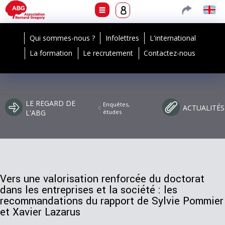
Qui sommes-nous ?
Infolettres
L'international
La formation
Le recrutement
Contactez-nous
LE REGARD DE
Enquêtes,
ACTUALITÉS
L'ABG
études
Vers une valorisation renforcée du doctorat
dans les entreprises et la société : les
recommandations du rapport de Sylvie Pommier
et Xavier Lazarus