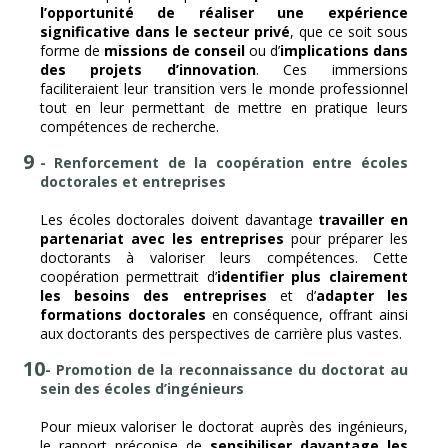
l’opportunité de réaliser une expérience
significative dans le secteur privé
, que ce soit sous
forme de
missions de conseil
ou d’
implications dans
des projets d’innovation
. Ces immersions
faciliteraient leur transition vers le monde professionnel
tout en leur permettant de mettre en pratique leurs
compétences de recherche.
- Renforcement de la coopération entre écoles
doctorales et entreprises
Les écoles doctorales doivent davantage
travailler en
partenariat avec les entreprises
pour préparer les
doctorants à valoriser leurs compétences. Cette
coopération permettrait d’
identifier plus clairement
les besoins des entreprises
et d’
adapter les
formations doctorales
en conséquence, offrant ainsi
aux doctorants des perspectives de carrière plus vastes.
- Promotion de la reconnaissance du doctorat au
sein des écoles d’ingénieurs
Pour mieux valoriser le doctorat auprès des ingénieurs,
le rapport préconise de
sensibiliser davantage les