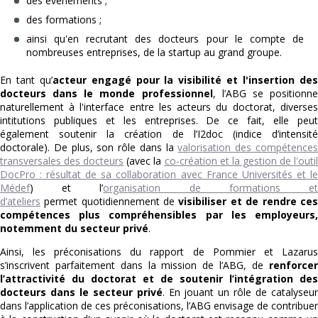
des événements ;
des formations ;
ainsi qu'en recrutant des docteurs pour le compte de
nombreuses entreprises, de la startup au grand groupe.
En tant qu’
acteur engagé pour la visibilité et l'insertion de
docteurs dans le monde professionnel
, l’ABG se positionn
naturellement à l'interface entre les acteurs du doctorat, diverses
intitutions publiques et les entreprises. De ce fait, elle peut
également soutenir la création de l’I2doc (indice d’intensité
doctorale). De plus, son rôle dans la
valorisation des compétence
transversales des docteurs
(avec la
co-création et la gestion de l'outi
DocPro : résultat de sa collaboration avec France Universités et le
Médef
) et l’
organisation de formations e
d’ateliers
permet quotidiennement de
visibiliser et de rendre ces
compétences plus compréhensibles par les employeurs,
notemment du secteur privé
.
Ainsi, les préconisations du rapport de Pommier et Lazarus
s’inscrivent parfaitement dans la mission de l’ABG, de
renforcer
l’attractivité du doctorat et de soutenir l’intégration des
docteurs dans le secteur privé
. En jouant un rôle de catalyseu
dans l’application de ces préconisations, l’ABG envisage de contribuer