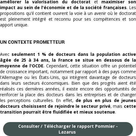
améliorer la valorisation du doctorat
et
maximiser so
impact au sein de l'économie et de la société françaises
. Le
propositions qu'il contient ouvrent la voie à un avenir où le doctorat
est pleinement intégré et reconnu pour ses compétences et son
apport unique.
UN CONTEXTE PROMETTEUR
Avec
seulement 1 % de docteurs dans la population active
âgée de 25 à 34 ans, la France se situe en dessous de la
moyenne de l'OCDE
. Cependant, cette situation offre un potentiel
de croissance important, notamment par rapport à des pays comme
l'Allemagne ou les États-Unis, qui intègrent davantage de docteurs
dans leurs secteurs économiques. Bien que des progrès aient été
réalisés ces dernières années, il existe encore des opportunités de
renforcer la place des docteurs dans les entreprises et de changer
les perceptions culturelles. En effet,
de plus en plus de jeunes
docteurs choisissent de rejoindre le secteur privé
, mais
cette
transition pourrait être fluidifiée et mieux soutenue
.
Consulter / Télécharger le rapport Pommier -
Lazarus