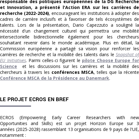
responsable des politiques européennes de la DG Recherche
et Innovation, a présenté l'Action ERA sur les carrières de
recherche (2022-2024)
, encourageant les institutions à adopter de
cadres de carrière inclusifs et à favoriser de tels écosystèmes de
talents. Lors de la présentation, Dario Capezzuto a souligné la
nécessité d'un changement culturel qui permettra une mobilité
intersectorielle bidirectionnelle également pour les chercheurs
souhaitant revenir dans le monde académique. Plus en détail, la
Commission européenne a partagé sa vision pour renforcer les
carrières de recherche et la mobilité des talents dans le
Snapshot o
EU Initiatives
. Parmi celles-ci figurent le
pilote Choose Europe fo
Science
et les discussions sur les carrières et la mobilité des
chercheurs à travers les
conférences MSCA
, telles que la récent
Conférence MSCA de la Présidence au Danemark
.
LE PROJET ECROS EN BREF
ECROS (Empowering Early Career Researchers with new
Opportunities and Skills) est un projet Horizon Europe sur 3
années (2025-2028) rassemblant 13 organisations de 9 pays de l'UE,
notamment :