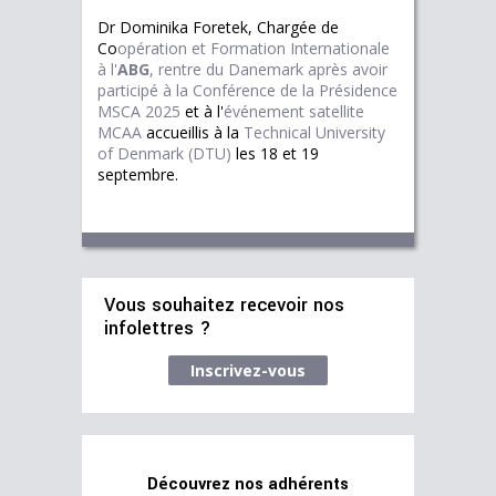
Dr Dominika Foretek, Chargée de
Co
opération et Formation Internationale
à l'
ABG
, rentre du Danemark après avoir
participé à la
C
onférence de la Présidence
MSCA 2025
et à l'
événement satellite
MCAA
accueillis à la
Technical University 
of Denmark (DTU)
les 18 et 19
septembre.
Vous souhaitez recevoir nos
infolettres ?
Inscrivez-vous
Découvrez nos adhérents