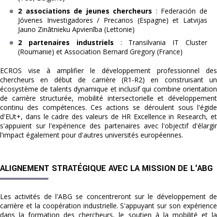
2 associations de jeunes chercheurs
: Federación de
Jóvenes Investigadores / Precarios (Espagne) et Latvijas
Jauno Zinātnieku Apvienība (Lettonie)
2 partenaires industriels
: Transilvania IT Cluster
(Roumanie) et Association Bernard Gregory (France)
ECROS vise à amplifier le développement professionnel des
chercheurs en début de carrière (R1-R2) en construisant un
écosystème de talents dynamique et inclusif qui combine orientation
de carrière structurée, mobilité intersectorielle et développement
continu des compétences. Ces actions se déroulent sous l'égide
d'EUt+, dans le cadre des valeurs de HR Excellence in Research, et
s'appuient sur l'expérience des partenaires avec l'objectif d'élargir
l'impact également pour d'autres universités européennes.
ALIGNEMENT STRATÉGIQUE AVEC LA MISSION DE L'ABG
Les activités de l'ABG se concentreront sur le développement de
carrière et la coopération industrielle. S'appuyant sur son expérience
dans la formation des chercheurs, le soutien à la mobilité et la