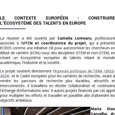
LE CONTEXTE EUROPÉEN : CONSTRUIRE
L'ÉCOSYSTÈME DES TALENTS EN EUROPE
La réunion a été ouverte par
Camelia Lemnaru
, professeure
associée à l'
UTCN et coordinatrice du projet
, qui a présent
ECROS comme une initiative clé pour autonomiser les chercheurs en
début de carrière (ECRs) issus des disciplines STEM et non-STEM, en
créant un écosystème européen de talents reliant le monde
académique, l'industrie et la société.
Le projet soutient directement l'
Agenda politique de l'ERA (2022-
2024)
et le Cadre européen pour les carrières de recherche, visant à
rendre les parcours de recherche plus durables, attractifs et
interconnectés. Il travaillera en étroite collaboration et continuera
l'échange d'informations avec 9 autres projets financés par cet appel
pour multiplier les efforts et travailler en parallèle afin d'atteindre les
objectifs ambitieux.
Maria Dias
Carvalho, d
e