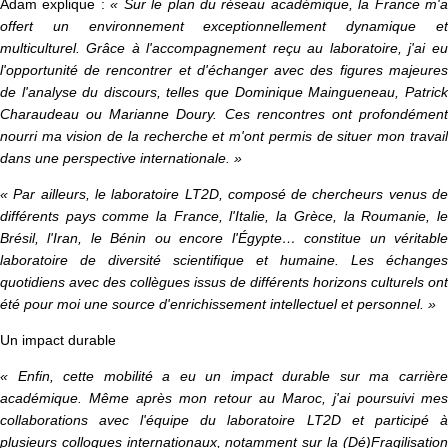
Adam explique :
« Sur le plan du réseau académique, la France m'
offert un environnement exceptionnellement dynamique et
multiculturel. Grâce à l'accompagnement reçu au laboratoire, j'ai eu
l'opportunité de rencontrer et d'échanger avec des figures majeures
de l'analyse du discours, telles que Dominique Maingueneau, Patrick
Charaudeau ou Marianne Doury. Ces rencontres ont profondément
nourri ma vision de la recherche et m'ont permis de situer mon travail
dans une perspective internationale. »
« Par ailleurs, le laboratoire LT2D, composé de chercheurs venus de
différents pays comme la France, l'Italie, la Grèce, la Roumanie, le
Brésil, l'Iran, le Bénin ou encore l'Égypte… constitue un véritable
laboratoire de diversité scientifique et humaine. Les échanges
quotidiens avec des collègues issus de différents horizons culturels ont
été pour moi une source d'enrichissement intellectuel et personnel. »
Un impact durable
« Enfin, cette mobilité a eu un impact durable sur ma carrière
académique. Même après mon retour au Maroc, j'ai poursuivi mes
collaborations avec l'équipe du laboratoire LT2D et participé à
plusieurs colloques internationaux, notamment sur la (Dé)Fragilisation