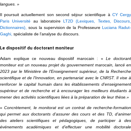
langues. »
Il poursuit actuellement son second séjour scientifique à
CY Cerg
Paris Université
au laboratoire
LT2D (Lexiques, Textes, Discours
Dictionnaires),
sous la supervision de la Professeure
Luciana Radut-
Gaghi,
spécialiste de l'analyse du discours.
Le dispositif du doctorant moniteur
Adam explique ce nouveau dispositif marocain : «
Le doctoran
moniteur est un nouveau projet du gouvernement marocain, lancé en
2023 par le Ministère de l'Enseignement supérieur, de la Recherche
scientifique et de l'Innovation, en partenariat avec le CNRST. Il vise à
renforcer le capital humain dans les établissements d'enseignement
supérieur et de recherche et à encourager les meilleurs étudiants à
mener des activités scientifiques liées à la préparation de leur thèse.»
«
Concrètement, le monitorat est un contrat de recherche-formation
qui permet aux doctorants d'assurer des cours et des TD, d'animer
des ateliers scientifiques et pédagogiques, de participer à des
événements académiques et d'effectuer une mobilité doctorale