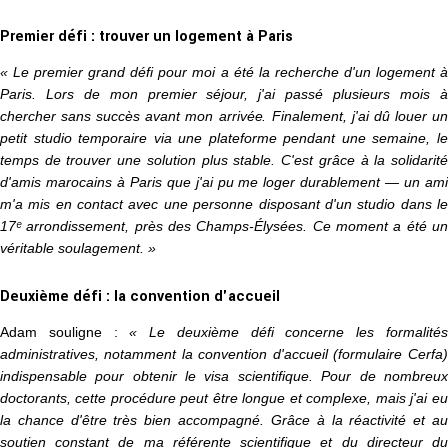
Premier défi : trouver un logement à Paris
« Le premier grand défi pour moi a été la recherche d'un logement à
Paris. Lors de mon premier séjour, j'ai passé plusieurs mois à
chercher sans succès avant mon arrivée. Finalement, j'ai dû louer un
petit studio temporaire via une plateforme pendant une semaine, le
temps de trouver une solution plus stable. C'est grâce à la solidarité
d'amis marocains à Paris que j'ai pu me loger durablement — un ami
m'a mis en contact avec une personne disposant d'un studio dans le
17ᵉ arrondissement, près des Champs-Élysées. Ce moment a été un
véritable soulagement. »
Deuxième défi : la convention d'accueil
Adam souligne :
« Le deuxième défi concerne les formalité
administratives, notamment la convention d'accueil (formulaire Cerfa)
indispensable pour obtenir le visa scientifique. Pour de nombreux
doctorants, cette procédure peut être longue et complexe, mais j'ai eu
la chance d'être très bien accompagné. Grâce à la réactivité et au
soutien constant de ma référente scientifique et du directeur du