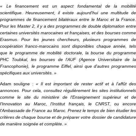
« Le financement est un aspect fondamental de la mobilité
scientifique. Heureusement, il existe aujourd'hui une multitude de
programmes de financement bilatéraux entre le Maroc et la France.
Pour les Master 2, il y a des programmes de double diplomation entre
certaines universités marocaines et françaises, et des bourses comme
Erasmus. Pour les jeunes chercheurs, plusieurs programmes de
coopération franco-marocains sont disponibles chaque année, tels
que le programme de mobilité doctorale, la bourse du programme
PHC Toubkal, les bourses de l'AUF (Agence Universitaire de la
Francophonie), le programme Eiffel, ainsi que d'autres programmes
spécifiques aux universités. »
Adam souligne :
« Il est important de rester actif et à l'affût des
annonces. Pour cela, consultez régulièrement les sites institutionnels
comme le site du ministère de l'Enseignement supérieur et de
l'Innovation au Maroc, l'Institut français, le CNRST, ou encore
l'Ambassade de France au Maroc. Prenez le temps de bien étudier les
critères de chaque bourse et de préparer votre dossier de candidature
de manière soignée et complète. »