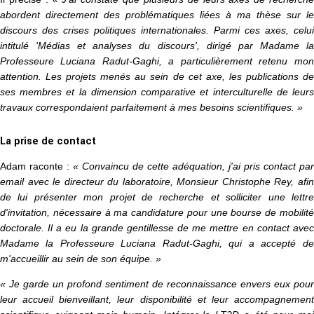
abordent directement des problématiques liées à ma thèse sur le
discours des crises politiques internationales. Parmi ces axes, celui
intitulé 'Médias et analyses du discours', dirigé par Madame la
Professeure Luciana Radut-Gaghi, a particulièrement retenu mon
attention. Les projets menés au sein de cet axe, les publications de
ses membres et la dimension comparative et interculturelle de leurs
travaux correspondaient parfaitement à mes besoins scientifiques. »
La prise de contact
Adam raconte :
« Convaincu de cette adéquation, j'ai pris contact par
email avec le directeur du laboratoire, Monsieur Christophe Rey, afin
de lui présenter mon projet de recherche et solliciter une lettre
d'invitation, nécessaire à ma candidature pour une bourse de mobilité
doctorale. Il a eu la grande gentillesse de me mettre en contact avec
Madame la Professeure Luciana Radut-Gaghi, qui a accepté de
m'accueillir au sein de son équipe. »
« Je garde un profond sentiment de reconnaissance envers eux pour
leur accueil bienveillant, leur disponibilité et leur accompagnement