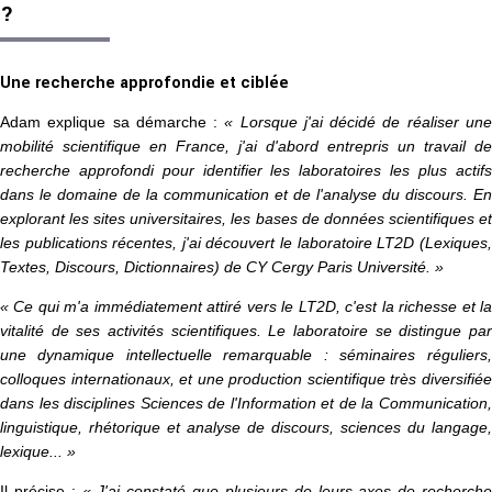
?
Une recherche approfondie et ciblée
Adam explique sa démarche :
« Lorsque j'ai décidé de réaliser un
mobilité scientifique en France, j'ai d'abord entrepris un travail de
recherche approfondi pour identifier les laboratoires les plus actifs
dans le domaine de la communication et de l'analyse du discours. En
explorant les sites universitaires, les bases de données scientifiques et
les publications récentes, j'ai découvert le laboratoire LT2D (Lexiques,
Textes, Discours, Dictionnaires) de CY Cergy Paris Université. »
« Ce qui m'a immédiatement attiré vers le LT2D, c'est la richesse et la
vitalité de ses activités scientifiques. Le laboratoire se distingue par
une dynamique intellectuelle remarquable : séminaires réguliers,
colloques internationaux, et une production scientifique très diversifiée
dans les disciplines Sciences de l'Information et de la Communication,
linguistique, rhétorique et analyse de discours, sciences du langage,
lexique... »
Il précise :
« J'ai constaté que plusieurs de leurs axes de recherch