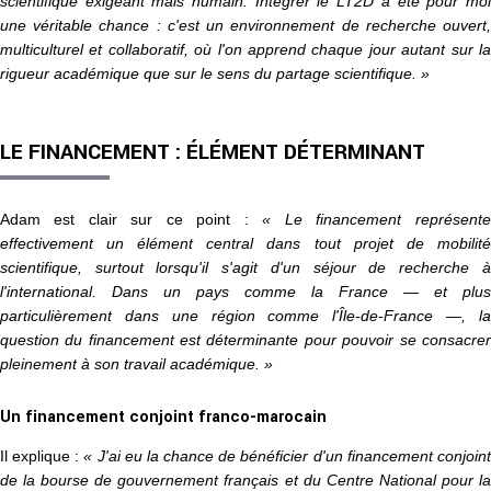
scientifique exigeant mais humain. Intégrer le LT2D a été pour moi
une véritable chance : c'est un environnement de recherche ouvert,
multiculturel et collaboratif, où l'on apprend chaque jour autant sur la
rigueur académique que sur le sens du partage scientifique. »
LE FINANCEMENT : ÉLÉMENT DÉTERMINANT
Adam est clair sur ce point :
« Le financement représente
effectivement un élément central dans tout projet de mobilité
scientifique, surtout lorsqu'il s'agit d'un séjour de recherche à
l'international. Dans un pays comme la France — et plus
particulièrement dans une région comme l'Île-de-France —, la
question du financement est déterminante pour pouvoir se consacrer
pleinement à son travail académique. »
Un financement conjoint franco-marocain
Il explique :
« J'ai eu la chance de bénéficier d'un financement conjoint
de la bourse de gouvernement français et du Centre National pour la