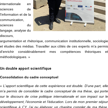
internationale en
sciences de
l'information et de la
communication,
sciences du
langage, analyse du
discours,
argumentation et rhétorique, communication institutionnelle, sociologie
et études des médias. Travailler aux côtés de ces experts m'a permis
d'enrichir considérablement mes compétences théoriques et
méthodologiques. »
Un double apport scientifique
Consolidation du cadre conceptuel
«
L'apport scientifique de cette expérience est double. D'une part, ell
m'a permis de consolider le cadre conceptuel de ma thèse, qui porte
sur le discours de crise politique internationale et son impact sur le
développement, l'économie et l'éducation. Lors de mon premier séjour
scientifique à CY, j'ai pu élaborer un chapitre complet de ma thèse,