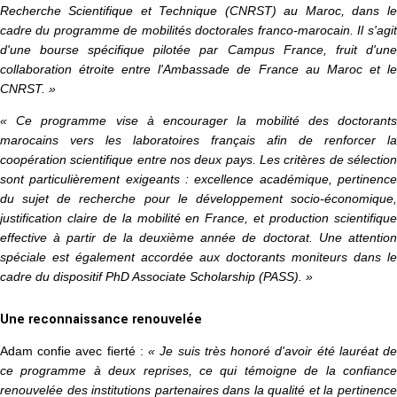
Recherche Scientifique et Technique (CNRST) au Maroc, dans le
cadre du programme de mobilités doctorales franco-marocain. Il s'agit
d'une bourse spécifique pilotée par Campus France, fruit d'une
collaboration étroite entre l'Ambassade de France au Maroc et le
CNRST. »
« Ce programme vise à encourager la mobilité des doctorants
marocains vers les laboratoires français afin de renforcer la
coopération scientifique entre nos deux pays. Les critères de sélection
sont particulièrement exigeants : excellence académique, pertinence
du sujet de recherche pour le développement socio-économique,
justification claire de la mobilité en France, et production scientifique
effective à partir de la deuxième année de doctorat. Une attention
spéciale est également accordée aux doctorants moniteurs dans le
cadre du dispositif PhD Associate Scholarship (PASS). »
Une reconnaissance renouvelée
Adam confie avec fierté :
« Je suis très honoré d'avoir été lauréat d
ce programme à deux reprises, ce qui témoigne de la confiance
renouvelée des institutions partenaires dans la qualité et la pertinence