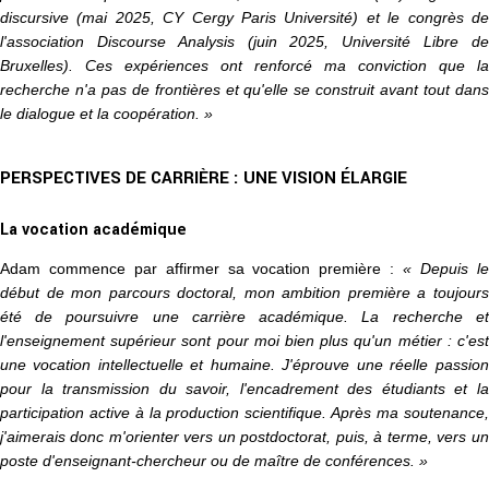
discursive (mai 2025, CY Cergy Paris Université) et le congrès de
l'association Discourse Analysis (juin 2025, Université Libre de
Bruxelles). Ces expériences ont renforcé ma conviction que la
recherche n'a pas de frontières et qu'elle se construit avant tout dans
le dialogue et la coopération. »
PERSPECTIVES DE CARRIÈRE : UNE VISION ÉLARGIE
La vocation académique
Adam commence par affirmer sa vocation première :
« Depuis l
début de mon parcours doctoral, mon ambition première a toujours
été de poursuivre une carrière académique. La recherche et
l'enseignement supérieur sont pour moi bien plus qu'un métier : c'est
une vocation intellectuelle et humaine. J'éprouve une réelle passion
pour la transmission du savoir, l'encadrement des étudiants et la
participation active à la production scientifique. Après ma soutenance,
j'aimerais donc m'orienter vers un postdoctorat, puis, à terme, vers un
poste d'enseignant-chercheur ou de maître de conférences. »