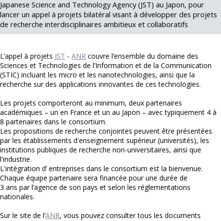
Japanese Science and Technology Agency (JST) au Japon, pour
lancer un appel à projets bilatéral visant à développer des projets
de recherche interdisciplinaires ambitieux et collaboratifs
L’appel à projets
JST
-
ANR
couvre l’ensemble du domaine des
Sciences et Technologies de l’Information et de la Communication
(STIC) incluant les micro et les nanotechnologies, ainsi que la
recherche sur des applications innovantes de ces technologies.
Les projets comporteront au minimum, deux partenaires
académiques – un en France et un au Japon – avec typiquement 4 à
8 partenaires dans le consortium.
Les propositions de recherche conjointes peuvent être présentées
par les établissements d'enseignement supérieur (universités), les
institutions publiques de recherche non-universitaires, ainsi que
l'industrie.
L'intégration d’ entreprises dans le consortium est la bienvenue.
Chaque équipe partenaire sera financée pour une durée de
3 ans par l’agence de son pays et selon les réglementations
nationales.
Sur le site de l’
ANR
, vous pouvez consulter tous les documents