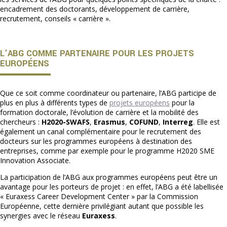
encadrement des doctorants, développement de carrière,
recrutement, conseils « carrière ».
L’ABG COMME PARTENAIRE POUR LES PROJETS
EUROPÉENS
Que ce soit comme coordinateur ou partenaire, l’ABG participe de
plus en plus à différents types de
projets européens
pour la
formation doctorale, l’évolution de carrière et la mobilité des
chercheurs :
H2020-SWAFS
,
Erasmus
,
COFUND
,
Interreg
. Elle est
également un canal complémentaire pour le recrutement des
docteurs sur les programmes européens à destination des
entreprises, comme par exemple pour le programme H2020 SME
Innovation Associate.
La participation de l’ABG aux programmes européens peut être un
avantage pour les porteurs de projet : en effet, l’ABG a été labellisée
« Euraxess Career Development Center » par la Commission
Européenne, cette dernière privilégiant autant que possible les
synergies avec le réseau
Euraxess
.