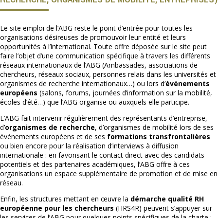
RECHERCHE, ORGANISMES DE MOBILITÉ, ENTREPRISES)
Le site emploi de l’ABG reste le point d’entrée pour toutes les
organisations désireuses de promouvoir leur entité et leurs
opportunités à l’international. Toute offre déposée sur le site peut
faire l’objet d’une communication spécifique à travers les différents
réseaux internationaux de l’ABG (Ambassades, associations de
chercheurs, réseaux sociaux, personnes relais dans les universités et
organismes de recherche internationaux…) ou lors d’
événements
européens
(salons, forums, journées d’information sur la mobilité,
écoles d’été…) que l’ABG organise ou auxquels elle participe.
L’ABG fait intervenir régulièrement des représentants d’entreprise,
d’
organismes de recherche
, d’organismes de mobilité lors de ses
événements européens et de ses
formations transfrontalières
ou bien encore pour la réalisation d’interviews à diffusion
internationale : en favorisant le contact direct avec des candidats
potentiels et des partenaires académiques, l’ABG offre à ces
organisations un espace supplémentaire de promotion et de mise en
réseau.
Enfin, les structures mettant en œuvre la
démarche qualité RH
européenne pour les chercheurs
(HRS4R) peuvent s’appuyer sur
les services de l’ABG pour quelques points spécifiques de la charte :