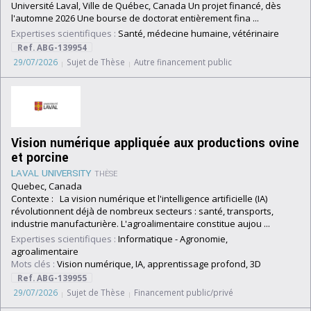
Université Laval, Ville de Québec, Canada Un projet financé, dès
l'automne 2026 Une bourse de doctorat entièrement fina ...
Expertises scientifiques :
Santé, médecine humaine, vétérinaire
Ref. ABG-139954
29/07/2026
Sujet de Thèse
Autre financement public
Vision numérique appliquée aux productions ovine
et porcine
LAVAL UNIVERSITY
THÈSE
Quebec, Canada
Contexte : La vision numérique et l'intelligence artificielle (IA)
révolutionnent déjà de nombreux secteurs : santé, transports,
industrie manufacturière. L'agroalimentaire constitue aujou ...
Expertises scientifiques :
Informatique
-
Agronomie,
agroalimentaire
Mots clés :
Vision numérique, IA, apprentissage profond, 3D
Ref. ABG-139955
29/07/2026
Sujet de Thèse
Financement public/privé