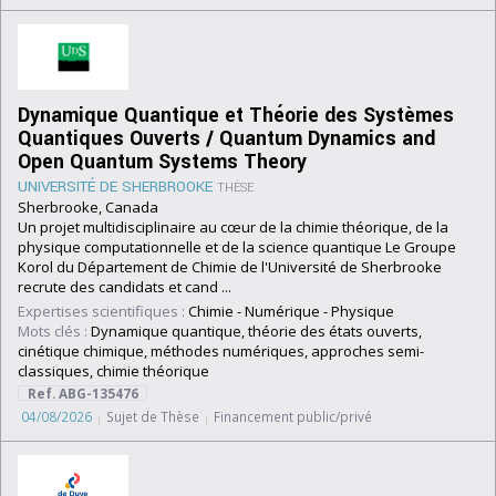
Dynamique Quantique et Théorie des Systèmes
Quantiques Ouverts / Quantum Dynamics and
Open Quantum Systems Theory
UNIVERSITÉ DE SHERBROOKE
THÈSE
Sherbrooke, Canada
Un projet multidisciplinaire au cœur de la chimie théorique, de la
physique computationnelle et de la science quantique Le Groupe
Korol du Département de Chimie de l'Université de Sherbrooke
recrute des candidats et cand ...
Expertises scientifiques :
Chimie
-
Numérique
-
Physique
Mots clés :
Dynamique quantique, théorie des états ouverts,
cinétique chimique, méthodes numériques, approches semi-
classiques, chimie théorique
Ref. ABG-135476
04/08/2026
Sujet de Thèse
Financement public/privé