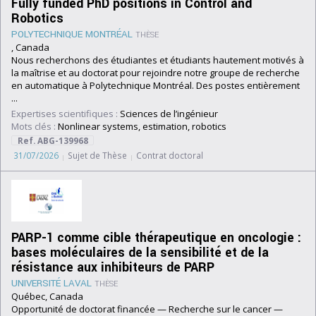
Fully funded PhD positions in Control and
Robotics
POLYTECHNIQUE MONTRÉAL
THÈSE
, Canada
Nous recherchons des étudiantes et étudiants hautement motivés à
la maîtrise et au doctorat pour rejoindre notre groupe de recherche
en automatique à Polytechnique Montréal. Des postes entièrement
...
Expertises scientifiques :
Sciences de l’ingénieur
Mots clés :
Nonlinear systems, estimation, robotics
Ref. ABG-139968
31/07/2026
Sujet de Thèse
Contrat doctoral
PARP-1 comme cible thérapeutique en oncologie :
bases moléculaires de la sensibilité et de la
résistance aux inhibiteurs de PARP
UNIVERSITÉ LAVAL
THÈSE
Québec, Canada
Opportunité de doctorat financée — Recherche sur le cancer —