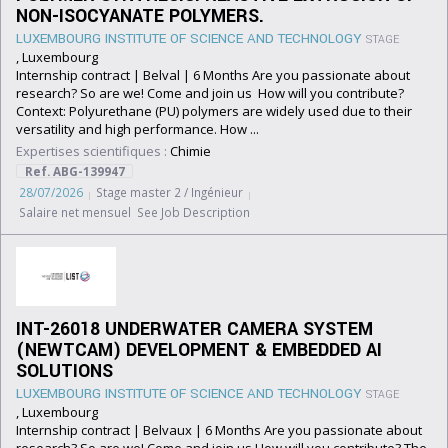
NON-ISOCYANATE POLYMERS.
LUXEMBOURG INSTITUTE OF SCIENCE AND TECHNOLOGY
STAGE
, Luxembourg
Internship contract | Belval | 6 Months Are you passionate about
research? So are we! Come and join us How will you contribute?
Context: Polyurethane (PU) polymers are widely used due to their
versatility and high performance. How ...
Expertises scientifiques :
Chimie
Ref. ABG-139947
28/07/2026
Stage master 2 / Ingénieur
Salaire net mensuel See Job Description
INT-26018 UNDERWATER CAMERA SYSTEM
(NEWTCAM) DEVELOPMENT & EMBEDDED AI
SOLUTIONS
LUXEMBOURG INSTITUTE OF SCIENCE AND TECHNOLOGY
STAGE
, Luxembourg
Internship contract | Belvaux | 6 Months Are you passionate about