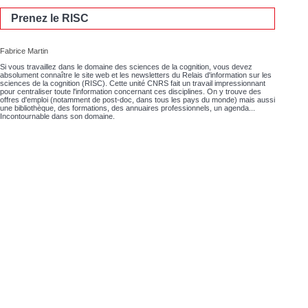
Prenez le RISC
Fabrice Martin
Si vous travaillez dans le domaine des sciences de la cognition, vous devez
absolument connaître le site web et les newsletters du Relais d'information sur les
sciences de la cognition (RISC). Cette unité CNRS fait un travail impressionnant
pour centraliser toute l'information concernant ces disciplines. On y trouve des
offres d'emploi (notamment de post-doc, dans tous les pays du monde) mais aussi
une bibliothèque, des formations, des annuaires professionnels, un agenda...
Incontournable dans son domaine.