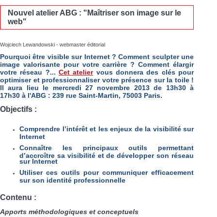
Nouvel atelier ABG : "Maîtriser son image sur le
web"
Wojciech Lewandowski - webmaster éditorial
Pourquoi être visible sur Internet ? Comment sculpter une
image valorisante pour votre carrière ? Comment élargir
votre réseau ?...
Cet atelier
vous donnera des clés pour
optimiser et professionnaliser votre présence sur la to
ile !
Il aura lieu le mercredi 27 novembre 2013 de 13h30 à
17h30 à l'ABG : 239 rue Saint-Martin, 75003 Paris.
Objectifs :
Comprendre l’intérêt et les enjeux de la visibilité sur
Internet
Connaître les principaux outils permettant
d’accroître sa visibilité et de développer son réseau
sur Internet
Utiliser ces outils pour communiquer efficacement
sur son identité professionnelle
Contenu :
Apports méthodologiques et conceptuels