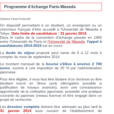
Programme d'échange Paris-Waseda
Clarisse Faria-Fortecoëf
Un dispositif permettant à un étudiant, un enseignant ou un
chercheur français d’être accueilli à l’Université de Waseda à
Tokyo.
Date limite de candidature : 31 janvier 2014.
Dans le cadre de la convention d'échange passée en 1960
entre l'Université de Paris et
l'Université de Waseda
,
l'appel à
candidatures 2014-2015
est en cours.
La
durée du séjour
proposé peut varier de 6 à 12 mois à
compter du mois de septembre 2014.
Le montant mensuel de la
bourse s'élève à environ
2 700
euros
, soumis à une imposition de 20 % par l'administration
japonaise.
Pour être éligible, il vous faut être titulaire d'un doctorat ou être
étudiant inscrit en 3ème cycle (dérogation possible si
justification de travaux avancés), avoir une connaissance
approfondie de la civilisation japonaise, posséder une pratique
courante du japonais (niveau licence) et être engagé dans un
projet de recherche.
Les
dossiers complets
doivent être adressés au plus tard le
31 janvier 2014
sous couvert de l'établissement de