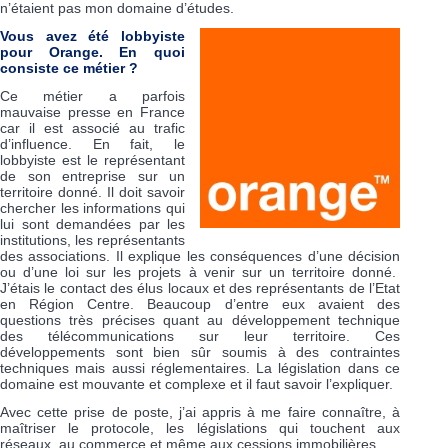
n’étaient pas mon domaine d’études.
Vous avez été lobbyiste
pour Orange. En quoi
consiste ce métier ?
Ce métier a parfois
mauvaise presse en France
car il est associé au trafic
d’influence. En fait, le
lobbyiste est le représentant
de son entreprise sur un
territoire donné. Il doit savoir
chercher les informations qui
lui sont demandées par les
institutions, les représentants
des associations. Il explique les conséquences d’une décision
ou d’une loi sur les projets à venir sur un territoire donné.
J’étais le contact des élus locaux et des représentants de l’Etat
en Région Centre. Beaucoup d’entre eux avaient des
questions très précises quant au développement technique
des télécommunications sur leur territoire. Ces
développements sont bien sûr soumis à des contraintes
techniques mais aussi réglementaires. La législation dans ce
domaine est mouvante et complexe et il faut savoir l’expliquer.
Avec cette prise de poste, j’ai appris à me faire connaître, à
maîtriser le protocole, les législations qui touchent aux
réseaux, au commerce et même aux cessions immobilières..