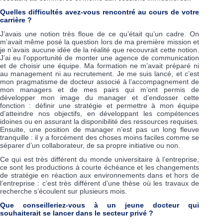
Quelles difficultés avez-vous rencontré au cours de votre
carrière ?
J’avais une notion très floue de ce qu’était qu’un cadre. On
m’avait même posé la question lors de ma première mission et
je n’avais aucune idée de la réalité que recouvrait cette notion.
J’ai eu l’opportunité de monter une agence de communication
et de choisir une équipe. Ma formation ne m’avait préparé ni
au management ni au recrutement. Je me suis lancé, et c’est
mon pragmatisme de docteur associé à l’accompagnement de
mon managers et de mes pairs qui m’ont permis de
développer mon image du manager et d’endosser cette
fonction : définir une stratégie et permettre à mon équipe
d’atteindre nos objectifs, en développant les compétences
idoines ou en assurant la disponibilité des ressources requises.
Ensuite, une position de manager n’est pas un long fleuve
tranquille : il y a forcément des choses moins faciles comme se
séparer d’un collaborateur, de sa propre initiative ou non.
Ce qui est très différent du monde universitaire à l’entreprise,
ce sont les productions à courte échéance et les changements
de stratégie en réaction aux environnements dans et hors de
l’entreprise : c’est très différent d’une thèse où les travaux de
recherche s’écoulent sur plusieurs mois.
Que conseilleriez-vous à un jeune docteur qui
souhaiterait se lancer dans le secteur privé ?