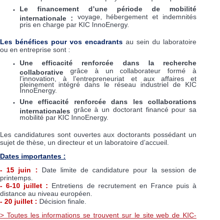
Le financement d’une période de mobilité
voyage, hébergement et indemnités
internationale :
pris en charge par KIC InnoEnergy.
Les bénéfices pour vos encadrants
au sein du laboratoire
ou en entreprise sont :
Une efficacité renforcée dans la recherche
grâce à un collaborateur formé à
collaborative
l’innovation, à l’entrepreneuriat et aux affaires et
pleinement intégré dans le réseau industriel de KIC
InnoEnergy.
Une efficacité renforcée dans les collaborations
grâce à un doctorant financé pour sa
internationales
mobilité par KIC InnoEnergy.
Les candidatures sont ouvertes aux doctorants possédant un
sujet de thèse, un directeur et un laboratoire d’accueil.
Dates importantes :
- 15 juin :
Date limite de candidature pour la session de
printemps.
- 6-10 juillet :
Entretiens de recrutement en France puis à
distance au niveau européen.
- 20 juillet :
Décision finale.
> Toutes les informations se trouvent sur le site web de KIC-