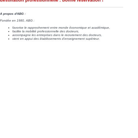
A propos d'ABG :
Fondée en 1980, ABG :
favorise le rapprochement entre monde économique et académique,
facilite la mobilité professionnelle des docteurs,
accompagne les entreprises dans le recrutement des docteurs,
vient en appui des établissements d’enseignement supérieur.