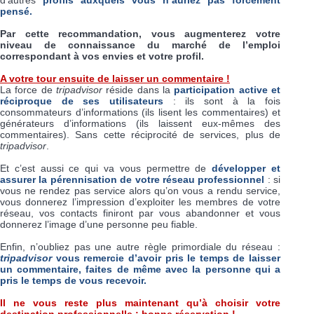
pensé.
Par cette recommandation, vous augmenterez votre
niveau de connaissance du marché de l’emploi
correspondant à vos envies et votre profil.
A votre tour ensuite de laisser un commentaire !
La force de
tripadvisor
réside dans la
participation active et
réciproque de ses utilisateurs
: ils sont à la fois
consommateurs d’informations (ils lisent les commentaires) et
générateurs d’informations (ils laissent eux-mêmes des
commentaires). Sans cette réciprocité de services, plus de
tripadvisor
.
Et c’est aussi ce qui va vous permettre de
développer et
assurer la pérennisation de votre réseau professionnel
: si
vous ne rendez pas service alors qu’on vous a rendu service,
vous donnerez l’impression d’exploiter les membres de votre
réseau, vos contacts finiront par vous abandonner et vous
donnerez l’image d’une personne peu fiable.
Enfin, n’oubliez pas une autre règle primordiale du réseau :
tripadvisor
vous remercie d’avoir pris le temps de laisser
un commentaire, faites de même avec la personne qui a
pris le temps de vous recevoir.
Il ne vous reste plus maintenant qu’à choisir votre
destination professionnelle : bonne réservation !