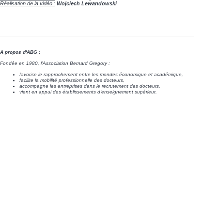
Réalisation de la vidéo :
Wojciech Lewandowski
A propos d'ABG :
Fondée en 1980, l'Association Bernard Gregory :
favorise le rapprochement entre les mondes économique et académique,
facilite la mobilité professionnelle des docteurs,
accompagne les entreprises dans le recrutement des docteurs,
vient en appui des établissements d’enseignement supérieur.