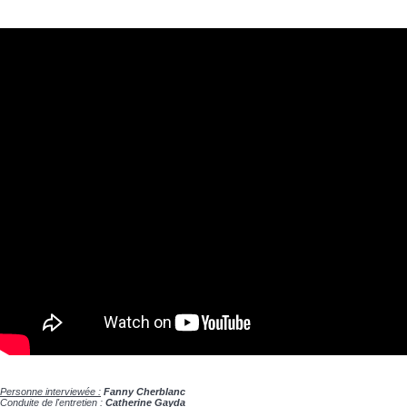
Personne interviewée :
Fanny Cherblanc
Conduite de l'entretien :
Catherine Gayda