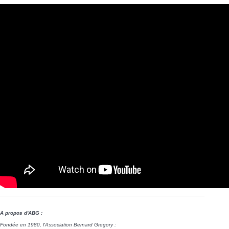
A propos d'ABG :
Fondée en 1980, l'Association Bernard Gregory :