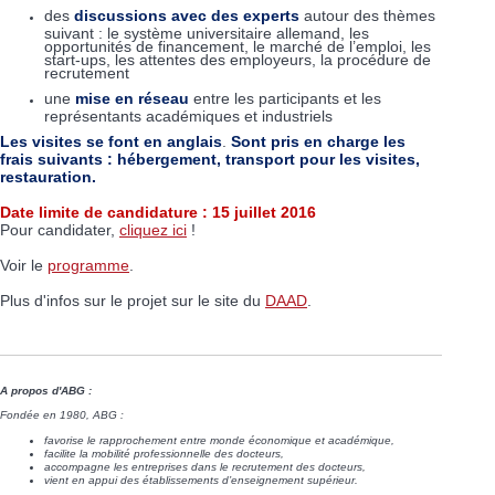
des
discussions avec des experts
autour des thèmes
suivant : le système universitaire allemand, les
opportunités de financement, le marché de l’emploi, les
start-ups, les attentes des employeurs, la procédure de
recrutement
une
mise en réseau
entre les participants et les
représentants académiques et industriels
Les visites se font en anglais
.
Sont pris en charge les
frais suivants : hébergement, transport pour les visites,
restauration.
Date limite de candidature : 15 juillet 2016
Pour candidater,
cliquez ici
!
Voir le
programme
.
Plus d'infos sur le projet sur le site du
DAAD
.
A propos d'ABG :
Fondée en 1980, ABG :
favorise le rapprochement entre monde économique et académique,
facilite la mobilité professionnelle des docteurs,
accompagne les entreprises dans le recrutement des docteurs,
vient en appui des établissements d’enseignement supérieur.