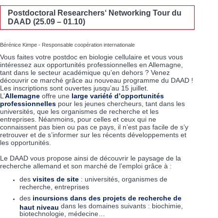
Postdoctoral Researchers‘ Networking Tour du
DAAD (25.09 – 01.10)
Bérénice Kimpe - Responsable coopération internationale
Vous faites votre postdoc en biologie cellulaire et vous vous
intéressez aux opportunités professionnelles en Allemagne,
tant dans le secteur académique qu’en dehors ? Venez
découvrir ce marché grâce au nouveau programme du DAAD !
Les inscriptions sont ouvertes jusqu’au 15 juillet.
L’
Allemagne
offre une
large variété d’opportunités
professionnelles
pour les jeunes chercheurs, tant dans les
universités, que les organismes de recherche et les
entreprises. Néanmoins, pour celles et ceux qui ne
connaissent pas bien ou pas ce pays, il n’est pas facile de s’y
retrouver et de s’informer sur les récents développements et
les opportunités.
Le DAAD vous propose ainsi de découvrir le paysage de la
recherche allemand et son marché de l’emploi grâce à :
des
visites de site
: universités, organismes de
recherche, entreprises
des
incursions dans des projets de recherche de
dans les domaines suivants : biochimie,
haut niveau
biotechnologie, médecine…