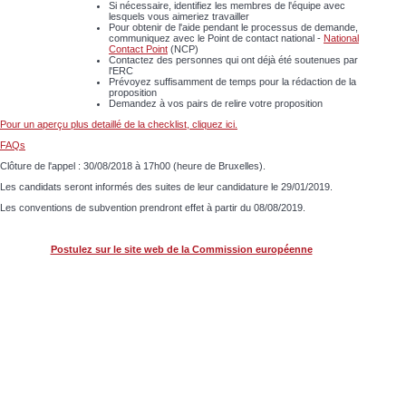
Si nécessaire, identifiez les membres de l'équipe avec
lesquels vous aimeriez travailler
Pour obtenir de l'aide pendant le processus de demande,
communiquez avec le Point de contact national -
National
Contact Point
(NCP)
Contactez des personnes qui ont déjà été soutenues par
l'ERC
Prévoyez suffisamment de temps pour la rédaction de la
proposition
Demandez à vos pairs de relire votre proposition
Pour un aperçu plus detaillé de la checklist, cliquez ici.
FAQs
Clôture de l'appel :
30/08/2018 à 17h00 (heure de Bruxelles).
Les candidats seront informés des suites de leur candidature le 29/01/2019.
Les conventions de subvention prendront effet à partir du 08/08/2019.
Postulez sur le site web de la Commission européenne