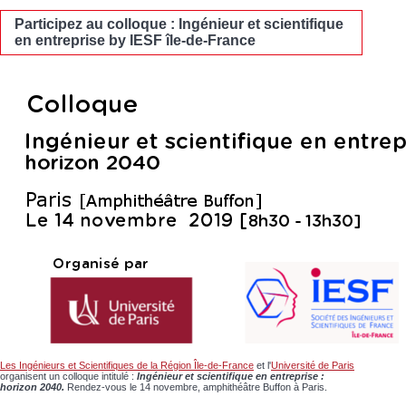
Participez au colloque : Ingénieur et scientifique
en entreprise by IESF île-de-France
Les Ingénieurs et Scientifiques de la Région Île-de-France
et l'
Université de Paris
organisent un colloque intitulé :
Ingénieur et scientifique en entreprise :
horizon 2040.
Rendez-vous le 14 novembre, amphithéâtre Buffon à Paris.