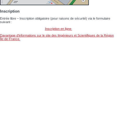
Inscription
Entrée libre – Inscription obligatoire (pour raisons de sécurité) via le formulaire
suivant :
Inscription en ligne
Davantage d'informations sur le site des Iingénieurs et Scientifiques de la Région
Île-de-France.