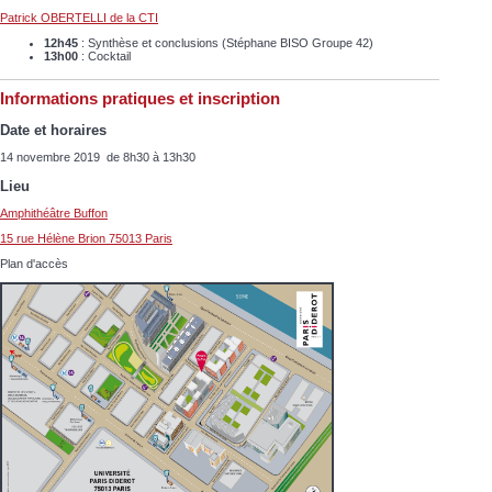
Patrick OBERTELLI de la CTI
12h45
: Synthèse et conclusions (Stéphane BISO Groupe 42)
13h00
: Cocktail
Informations pratiques et inscription
Date et horaires
14 novembre 2019 de 8h30 à 13h30
Lieu
Amphithéâtre Buffon
15 rue Hélène Brion 75013 Paris
Plan d'accès