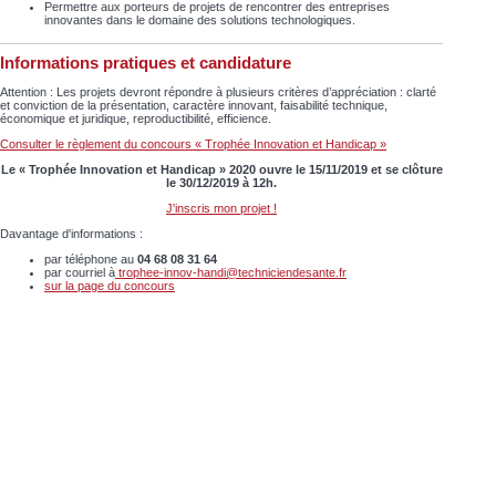
Permettre aux porteurs de projets de rencontrer des entreprises
innovantes dans le domaine des solutions technologiques.
Informations pratiques et candidature
Attention : Les projets devront répondre à plusieurs critères d’appréciation : clarté
et conviction de la présentation, caractère innovant, faisabilité technique,
économique et juridique, reproductibilité, efficience.
Consulter le règlement du concours « Trophée Innovation et Handicap »
Le « Trophée Innovation et Handicap » 2020 ouvre le 15/11/2019 et se clôture
le 30/12/2019 à 12h.
J'inscris mon projet !
Davantage d'informations :
par téléphone au
04 68 08 31 64
par courriel à
trophee-innov-handi@techniciendesante.fr
sur la page du concours