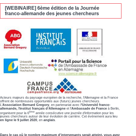
[WEBINAIRE] 6ème édition de la Journée
franco-allemande des jeunes chercheurs
Acteurs majeurs du paysage européen de la recherche, l'Allemagne et la France
offrent de nombreuses opportunités aux (futurs) jeunes chercheurs.
L'
Association Bernard Gregory
, en partenariat avec l
’Université franco-
allemande,
l'
Institut français d‘Allemagne
et l'
Ambassade de France
à Berlin,
ème
organisent pour la 6
année consécutive une journée d'information pour les
jeunes chercheurs autour de leur évolution de carrière. Cet événement aura lieu
en ligne le 9 juillet 2020
, en
anglais
.
Dans le cas où le nombre maximum d'intervenants serait atteint, vous avez