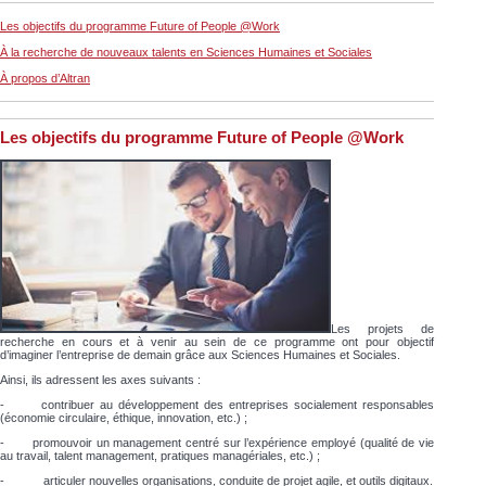
Les objectifs du programme Future of People @Work
À la recherche de nouveaux talents en Sciences Humaines et Sociales
À propos d’Altran
Les objectifs du programme Future of People @Work
Les projets de
recherche en cours et à venir au sein de ce programme ont pour objectif
d’imaginer l’entreprise de demain grâce aux Sciences Humaines et Sociales.
Ainsi, ils adressent les axes suivants :
- contribuer au développement des entreprises socialement responsables
(économie circulaire, éthique, innovation, etc.) ;
- promouvoir un management centré sur l’expérience employé (qualité de vie
au travail, talent management, pratiques managériales, etc.) ;
- articuler nouvelles organisations, conduite de projet agile, et outils digitaux.