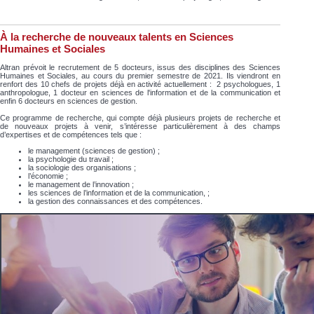
À la recherche de nouveaux talents en Sciences
Humaines et Sociales
Altran prévoit le recrutement de 5 docteurs, issus des disciplines des Sciences
Humaines et Sociales, au cours du premier semestre de 2021. Ils viendront en
renfort des 10 chefs de projets déjà en activité actuellement : 2 psychologues, 1
anthropologue, 1 docteur en sciences de l'information et de la communication et
enfin 6 docteurs en sciences de gestion.
Ce programme de recherche, qui compte déjà plusieurs projets de recherche et
de nouveaux projets à venir, s’intéresse particulièrement à des champs
d’expertises et de compétences tels que :
le management (sciences de gestion) ;
la psychologie du travail ;
la sociologie des organisations ;
l’économie ;
le management de l’innovation ;
les sciences de l’information et de la communication, ;
la gestion des connaissances et des compétences.