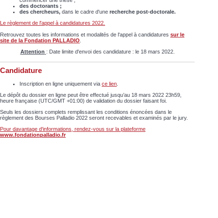
commencer une thèse ;
des doctorants
;
des chercheurs
,
dans le cadre d'une
recherche post-doctorale
.
Le règlement de l'appel à candidatures 2022.
Retrouvez toutes les informations et modalités de l'appel à candidatures
sur le
site de la Fondation PALLADIO
.
Attention
: Date limite d'envoi des candidature : le 18 mars 2022.
Candidature
Inscription en ligne uniquement via
ce lien
.
Le dépôt du dossier en ligne peut être effectué jusqu’au 18 mars 2022 23h59,
heure française (UTC/GMT +01:00) de validation du dossier faisant foi.
Seuls les dossiers complets remplissant les conditions énoncées dans le
règlement des Bourses Palladio 2022 seront recevables et examinés par le jury.
Pour davantage d'informations, rendez-vous sur la plateforme
www.fondationpalladio.fr