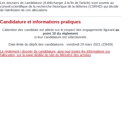
Les dossiers de candidature (A télécharger à la fin de l’article) sont soumis au
conseil scientifique de la recherche historique de la défense (CSRHD) qui décide
de l’attribution de ces allocations.
Candidature et informations pratiques
L’attention des candidats est attirée sur le respect des engagements figurant
au
point 10 du règlement
si leur candidature est sélectionnée.
Date limite du dépôt des candidatures : vendredi 19 mars 2021 (23h59)
Le règlement / dossier de candidature, ainsi que toutes les informations sur
l'allocation, sur la page dédiée du site du Minstère des armées