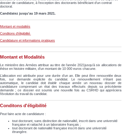
dossier de candidature, à l'exception des doctorants bénéficiant d'un contrat
doctoral.
Candidatez jusqu'au 19 mars 2021.
Montant et modalités
Conditons d'éligibilité
Candidature et informations pratiques
Montant et Modalités
Le ministère des Armées attribue au titre de l’année 2021jusqu’à six allocations de
thèse en histoire militaire, d'un montant de 10 000 euros chacune.
L’allocation est attribuée pour une durée d’un an. Elle peut être renouvelée deux
fois, sur demande explicite du candidat. Le renouvellement n’étant pas
automatique, le candidat doit établir chaque année un nouveau dossier de
candidature comprenant un état des travaux effectués depuis sa précédente
demande ; ce dossier est soumis une nouvelle fois au CSRHD qui appréciera
l’évolution du travail du candidat.
Conditons d'éligibilité
Peut faire acte de candidature :
tout doctorant, sans distinction de nationalité, inscrit dans une université
française et rattaché à un laboratoire français ;
tout doctorant de nationalité française inscrit dans une université
étrangère.