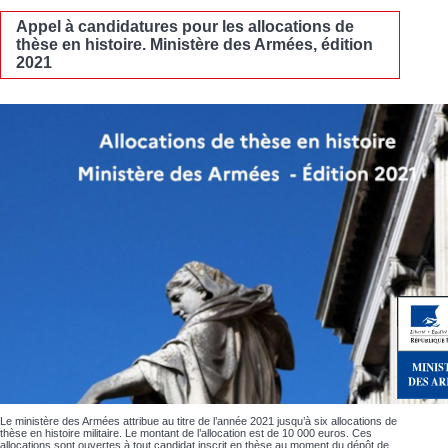
Appel à candidatures pour les allocations de
thèse en histoire. Ministère des Armées, édition
2021
Le ministère des Armées attribue au titre de l’année 2021 jusqu’à six allocations de
thèse en histoire militaire. Le montant de l’allocation est de 10 000 euros. Ces
allocations sont ouvertes à tout candidat inscrit en thèse au moment du dépôt de