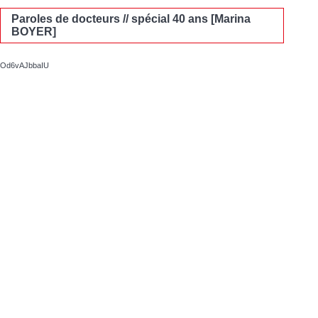
Paroles de docteurs // spécial 40 ans [Marina
BOYER]
Od6vAJbbaIU