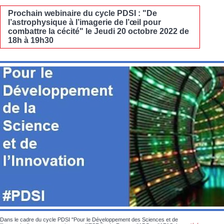
Prochain webinaire du cycle PDSI : "De
l’astrophysique à l’imagerie de l’œil pour
combattre la cécité" le Jeudi 20 octobre 2022 de
18h à 19h30
Dans le cadre du cycle PDSI "Pour le Développement des Sciences et de