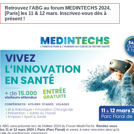
Retrouvez l'ABG au forum MEDINTECHS 2024,
[Paris] les 11 & 12 mars. Inscrivez-vous dès à
présent !
L'ABG sera présente lors de l'édition 2024 du Forum MedInTechs.
Rendez-vous
les 11 et 12 mars 2024
à
Paris (Parc Floral)
et venez à notre rencontre ainsi qu'à
celle de nombreuses entreprises.