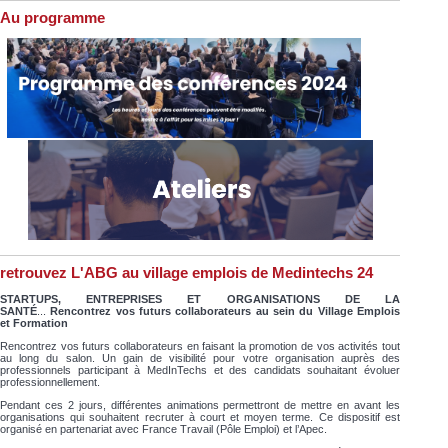
Au programme
retrouvez L'ABG au village emplois de Medintechs 24
STARTUPS, ENTREPRISES ET ORGANISATIONS DE LA
SANTÉ
...
Rencontrez vos futurs collaborateurs au sein du Village Emplois
et Formation
Rencontrez vos futurs collaborateurs en faisant la promotion de vos activités tout
au long du salon. Un gain de visibilité pour votre organisation auprès des
professionnels participant à MedInTechs et des candidats souhaitant évoluer
professionnellement.
Pendant ces 2 jours, différentes animations permettront de mettre en avant les
organisations qui souhaitent recruter à court et moyen terme. Ce dispositif est
organisé en partenariat avec France Travail (Pôle Emploi) et l’Apec.