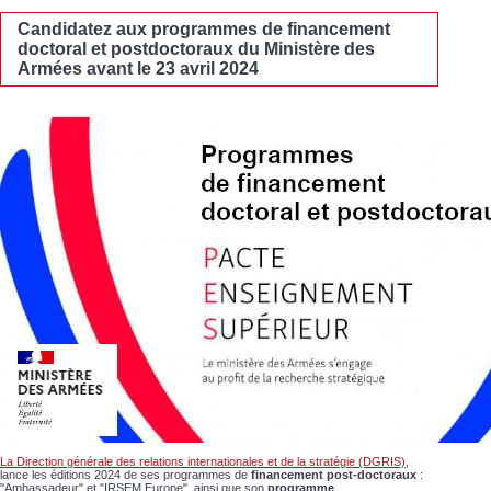
Candidatez aux programmes de financement
doctoral et postdoctoraux du Ministère des
Armées avant le 23 avril 2024
La Direction générale des relations internationales et de la stratégie (DGRIS)
,
lance les éditions 2024 de ses programmes de
financement post-doctoraux
:
"Ambassadeur" et "IRSEM Europe", ainsi que son
programme