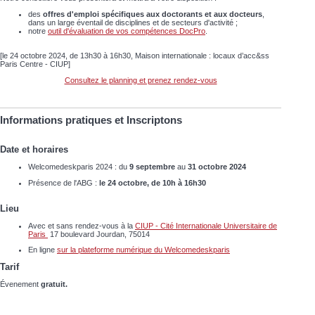
des
offres d'emploi spécifiques aux doctorants et aux docteurs
,
dans un large éventail de disciplines et de secteurs d'activité ;
notre
outil d'évaluation de vos compétences DocPro
.
[le 24 octobre 2024, de 13h30 à 16h30, Maison internationale : locaux d’acc&ss
Paris Centre - CIUP]
Consultez le planning et prenez rendez-vous
Informations pratiques et Inscriptons
Date et horaires
Welcomedeskparis 2024 : du
9 septembre
au
31 octobre 2024
Présence de l'ABG :
le 24 octobre, de 10h à 16h30
Lieu
Avec et sans rendez-vous à la
CIUP - Cité Internationale Universitaire de
Paris
17 boulevard Jourdan, 75014
En ligne
sur la plateforme numérique du Welcomedeskparis
Tarif
Évenement
gratuit.