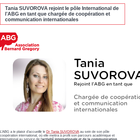
Tania SUVOROVA rejoint le pôle International de
l’ABG en tant que chargée de coopération et
communication internationales
L’ABG a le plaisir d’accueillir le
Dr Tania SUVOROVA
au sein de son pôle
coopération international, où elle mettra à profit son parcours académique et
international au service de l'
activité internationale et de la communication
.