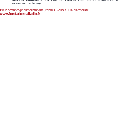
examinés par le jury.
Pour davantage d'informations, rendez-vous sur la plateforme
www.fondationpalladio.fr