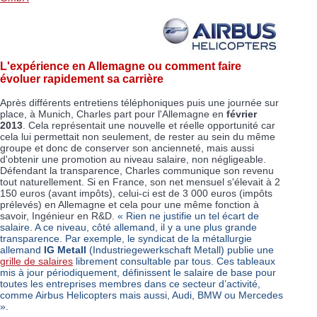
L'expérience en Allemagne ou comment faire
évoluer rapidement sa carrière
Après différents entretiens téléphoniques puis une journée sur
place, à Munich, Charles part pour l'Allemagne en
février
2013
. Cela représentait une nouvelle et réelle opportunité car
cela lui permettait non seulement, de rester au sein du même
groupe et donc de conserver son ancienneté, mais aussi
d'obtenir une promotion au niveau salaire, non négligeable.
Défendant la transparence, Charles communique son revenu
tout naturellement. Si en France, son net mensuel s'élevait à 2
150 euros (avant impôts), celui-ci est de 3 000 euros (impôts
prélevés) en Allemagne et cela pour une même fonction à
savoir, Ingénieur en R&D.
« Rien ne justifie un tel écart de
salaire. A ce niveau, côté allemand, il y a une plus grande
transparence. Par exemple, le syndicat de la métallurgie
allemand
IG Metall
(Industriegewerkschaft Metall) publie une
grille de salaires
librement consultable par tous. Ces tableaux
mis à jour périodiquement, définissent le salaire de base pour
toutes les entreprises membres dans ce secteur d’activité,
comme Airbus Helicopters mais aussi, Audi, BMW ou Mercedes
»
.