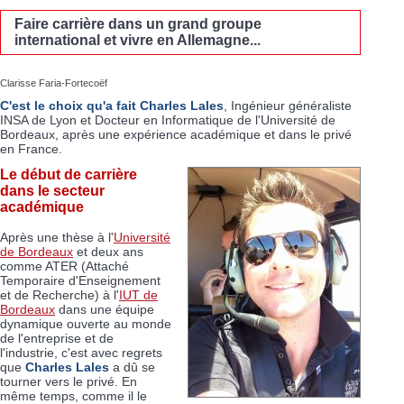
Faire carrière dans un grand groupe
international et vivre en Allemagne...
Clarisse Faria-Fortecoëf
C'est le choix qu'a fait
Charles Lales
, Ingénieur généraliste
INSA de Lyon et Docteur en Informatique de l'Université de
Bordeaux, après une expérience académique et dans le privé
en France.
Le début de carrière
dans le secteur
académique
Après une thèse à l'
Université
de Bordeaux
et deux ans
comme ATER (Attaché
Temporaire d'Enseignement
et de Recherche) à l'
IUT de
Bordeaux
dans une équipe
dynamique ouverte au monde
de l'entreprise et de
l'industrie, c'est avec regrets
que
Charles Lales
a dû se
tourner vers le privé. En
même temps, comme il le