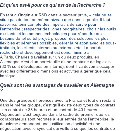
Et qu'en est-il pour ce qui est de la Recherche ?
En tant qu'Ingénieur R&D dans le secteur privé,
« cela ne se
situe pas du tout au même niveau que dans le public. Il faut
savoir ici, tenir compte des impératifs de survie pour
l'entreprise ; respecter des lignes budgétaires, choisir les outils
existants et les bonnes technologies pour répondre aux
besoins de tel ou tel projet, proposer des solutions les plus
flexibles et pérennes possibles, gérer la relation avec les sous-
traitants, les clients internes ou externes etc. La part de
recherche et développement est donc, minime »
.
A Paris, Charles travaillait sur un ou deux produits, en
Allemagne c'est d'un portefeuille d'une trentaine de logiciels
(80 % sont développés en interne), dont il va devoir s'occuper
avec les différentes dimensions et activités à gérer que cela
implique.
Quels sont les avantages de travailler en Allemagne
?
Une des grandes différences avec la France et tout en restant
dans le même groupe, c'est qu'il existe deux types de contrats
: un contrat de 35 heures et un contrat de 40 heures.
Cependant, c'est toujours dans le cadre du premier que les
collaborateurs sont recrutés à leur entrée dans l'entreprise, le
deuxième demandant une justification d'activité et une
négociation avec le syndicat qui veille à ce que les contrats de