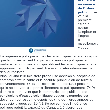
la science
au service
de l'intérêt
public
», se
veut la
première
étude qui
évalue
l’ampleur et
l’impact du
«
musellement
» et de
l’ « ingérence politique » chez les scientifiques fédéraux depuis
que le gouvernement Harper a instauré des politiques en
matière de communication qui obligent les scientifiques à faire
approuver ce qu’ils peuvent dire avant d’être interviewés par
des journalistes.
Ainsi, quand leur ministère prend une décision susceptible de
compromettre la santé et la sécurité publique ou de nuire à
l’environnement, 86 % des scientifiques fédéraux pensent
qu'ils ne peuvent s'exprimer librement et publiquement. 74 %
d'entre eux trouvent que la communication publique des
conclusions d'études scientifiques gouvernementales est
devenue trop restreinte depuis les cinq dernières années et
sept scientifiques sur 10 (71 %) pensent que l'ingérence
politique réduit la capacité du Canada à élaborer des