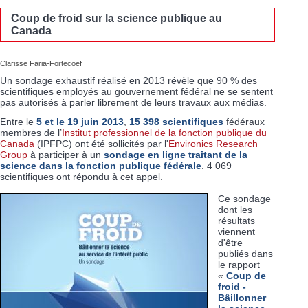
Coup de froid sur la science publique au
Canada
Clarisse Faria-Fortecoëf
Un sondage exhaustif réalisé en 2013 révèle que 90 % des
scientifiques employés au gouvernement fédéral ne se sentent
pas autorisés à parler librement de leurs travaux aux médias.
Entre le
5 et le 19 juin 2013
,
15 398 scientifiques
fédéraux
membres de l’
Institut professionnel de la fonction publique du
Canada
(IPFPC) ont été sollicités par l'
Environics Research
Group
à participer à un
sondage en ligne traitant de la
science dans la fonction publique fédérale
. 4 069
scientifiques ont répondu à cet appel.
Ce sondage
dont les
résultats
viennent
d'être
publiés dans
le rapport
«
Coup de
froid -
Bâillonner