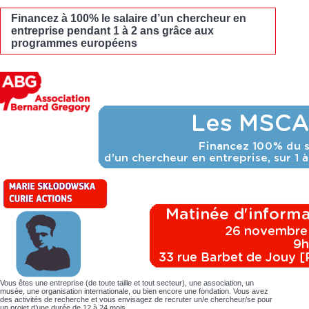
Financez à 100% le salaire d’un chercheur en
entreprise pendant 1 à 2 ans grâce aux
programmes européens
Vous êtes une entreprise (de toute taille et tout secteur), une association, un
musée, une organisation internationale, ou bien encore une fondation. Vous avez
des activités de recherche et vous envisagez de recruter un/e chercheur/se pour
un projet d’une durée de 12 à 24 mois.