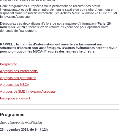
Deux programmes européens vous permettent de recruter des profils
internationaux et de financer intégralement le salaire de votre chercheur, tout en
disposant d’une trésorerie immédiate : les Actions Marie Sklodowska Curie et SME
Innovation Associate.
Découvrez ces deux dispositifs lors de notre matinée d'information
(Paris, 26
novembre 2019)
et bénéficiez de retours d’expérience pour optimiser votre
demande de financement.
RAPPEL : la matinée d'information est ouverte exclusivement aux
structures d'accueil non-académiques. D'autres événements seront prévus
pour promouvoir les MSCA-IF auprès des jeunes chercheurs.
Programme
A propos des intervenants
A propos des partenaires
A propos des MSCA
A propos de SME Innovation Associate
Inscription et contact
Programme
Sous réserve de modification
26 novembre 2019, de 9h à 12h