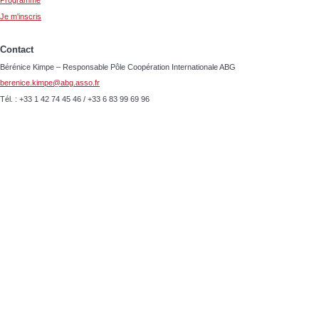
Programme
Je m'inscris
Contact
Bérénice Kimpe – Responsable Pôle Coopération Internationale ABG
berenice.kimpe@abg.asso.fr
Tél. : +33 1 42 74 45 46 / +33 6 83 99 69 96