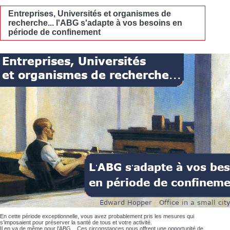
Entreprises, Universités et organismes de
recherche... l'ABG s'adapte à vos besoins en
période de confinement
En cette période exceptionnelle, vous avez probablement pris les mesures qui
s’imposaient pour préserver la santé de tous et votre activité.
Il en va de même pour l’ABG... Ces circonstances nous offrent une opportunité de