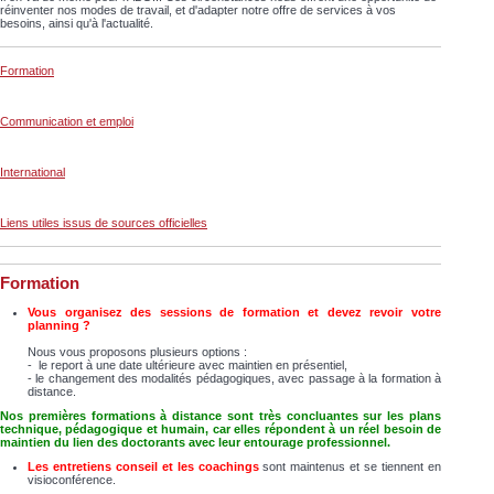
réinventer nos modes de travail, et d'adapter notre offre de services à vos
besoins, ainsi qu'à l'actualité.
Formation
Communication et emploi
International
Liens utiles issus de sources officielles
Formation
Vous organisez des sessions de formation
et devez revoir votre
planning ?
Nous vous proposons plusieurs options :
- le report à une date ultérieure avec maintien en présentiel,
- le changement des modalités pédagogiques, avec passage à la formation à
distance.
Nos
premières formations à distance sont très concluantes sur les plans
technique,
pédagogique
et humain, car elles répondent à un réel besoin de
maintien du lien des doctorants avec leur entourage professionnel.
Les entretiens conseil et les
coachings
sont maintenus et se tiennent en
visioconférence.