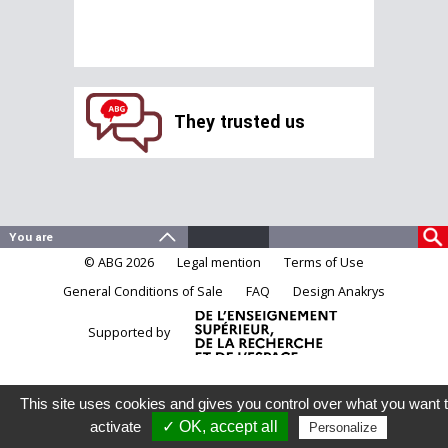
They trusted us
© ABG 2026
Legal mention
Terms of Use
General Conditions of Sale
FAQ
Design Anakrys
Supported by
This site uses cookies and gives you control over what you want 
activate
✓ OK, accept all
Personalize