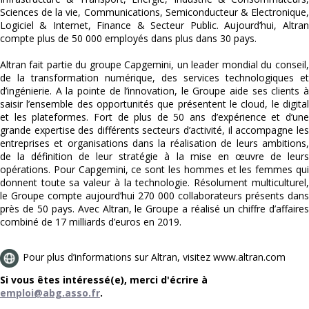
Sciences de la vie, Communications, Semiconducteur & Electronique,
Logiciel & Internet, Finance & Secteur Public. Aujourd’hui, Altran
compte plus de 50 000 employés dans plus dans 30 pays.
Altran fait partie du groupe Capgemini, un leader mondial du conseil,
de la transformation numérique, des services technologiques et
d’ingénierie. A la pointe de l’innovation, le Groupe aide ses clients à
saisir l’ensemble des opportunités que présentent le cloud, le digital
et les plateformes. Fort de plus de 50 ans d’expérience et d’une
grande expertise des différents secteurs d’activité, il accompagne les
entreprises et organisations dans la réalisation de leurs ambitions,
de la définition de leur stratégie à la mise en œuvre de leurs
opérations. Pour Capgemini, ce sont les hommes et les femmes qui
donnent toute sa valeur à la technologie. Résolument multiculturel,
le Groupe compte aujourd’hui 270 000 collaborateurs présents dans
près de 50 pays. Avec Altran, le Groupe a réalisé un chiffre d’affaires
combiné de 17 milliards d’euros en 2019.
Pour plus d’informations sur Altran, visitez www.altran.com
Si vous êtes intéressé(e), merci d'écrire à
emploi@abg.asso.fr
.