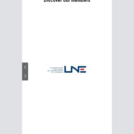
Discover our members