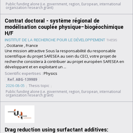
Public funding alone (i.e. government, region, European, international
organization research grant)
Contrat doctoral - système régional de
modélisation couplée physique–biogéochimique
H/F
INSTITUT DE LA RECHERCHE POUR LE DÉVELOPPEMENT
THESIS
, Occitanie , France
Une mission attractive Sous la responsabilité du responsable
scientifique du projet SAFESEA au sein du CECI, votre projet de
recherche consistera à contribuer au projet européen SAFESEA en
développant et en exploitant un ...
Scientific expertises :
Physics
Ref. ABG-139989
2026-08-05
Thesis topic
Public funding alone (i.e. government, region, European, international
organization research grant)
Drag reduction using surfactant additives: