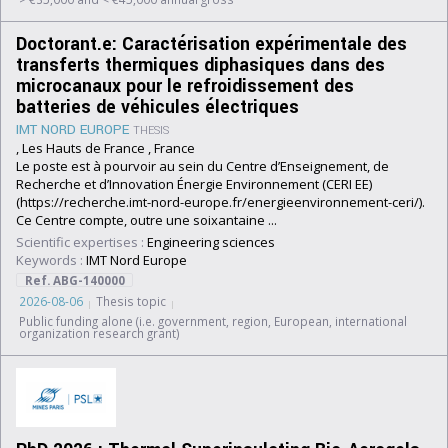
Doctorant.e: Caractérisation expérimentale des
transferts thermiques diphasiques dans des
microcanaux pour le refroidissement des
batteries de véhicules électriques
IMT NORD EUROPE
THESIS
, Les Hauts de France , France
Le poste est à pourvoir au sein du Centre d’Enseignement, de
Recherche et d’Innovation Énergie Environnement (CERI EE)
(https://recherche.imt-nord-europe.fr/energieenvironnement-ceri/).
Ce Centre compte, outre une soixantaine ...
Scientific expertises :
Engineering sciences
Keywords :
IMT Nord Europe
Ref. ABG-140000
2026-08-06
Thesis topic
Public funding alone (i.e. government, region, European, international
organization research grant)