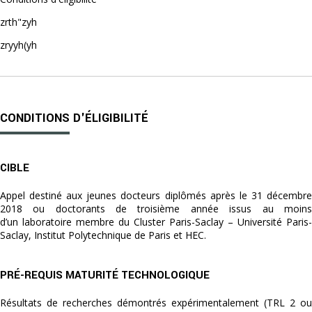
zrth"zyh
zryyh(yh
CONDITIONS D'ÉLIGIBILITÉ
CIBLE
Appel destiné aux jeunes docteurs diplômés après le 31 décembre
2018 ou doctorants de troisième année issus au moins
d’un laboratoire membre du Cluster Paris-Saclay – Université Paris-
Saclay, Institut Polytechnique de Paris et HEC.
PRÉ-REQUIS MATURITÉ TECHNOLOGIQUE
Résultats de recherches démontrés expérimentalement (TRL 2 ou