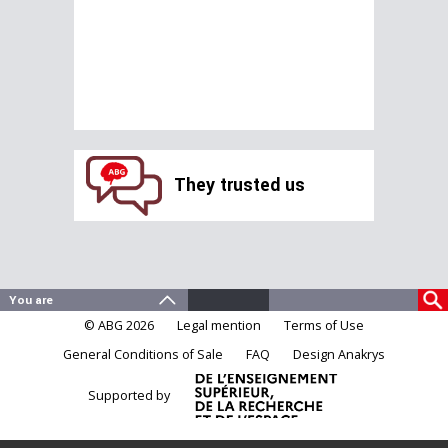
They trusted us
© ABG 2026
Legal mention
Terms of Use
General Conditions of Sale
FAQ
Design Anakrys
Supported by